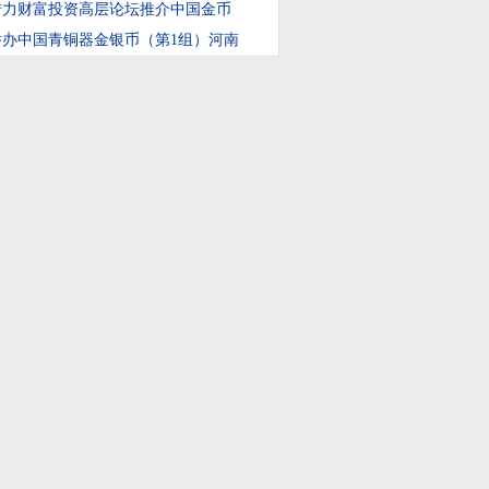
借力财富投资高层论坛推介中国金币
举办中国青铜器金银币（第1组）河南