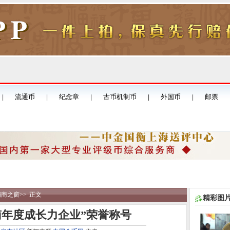
销商之窗
>>
正文
精彩图
河南年度成长力企业”荣誉称号