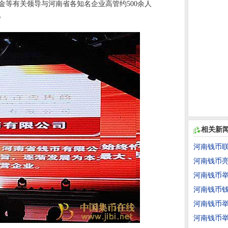
金等有关领导与河南省各知名企业高管约500余人
。
相关新
河南钱币联
河南钱币
河南钱币举
河南钱币
河南钱币
河南钱币举