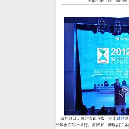
发布日期:12-12-19 08:34:0
12月14日，由经济视点报、河南
财经
网
经年会在郑州举行。河南省工商联副主席