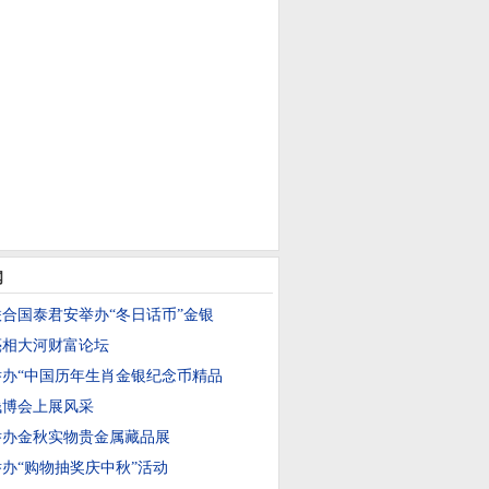
闻
合国泰君安举办“冬日话币”金银
亮相大河财富论坛
办“中国历年生肖金银纪念币精品
钱博会上展风采
举办金秋实物贵金属藏品展
办“购物抽奖庆中秋”活动