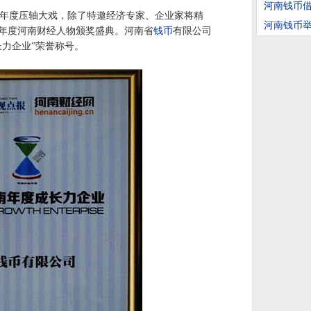
河南钱币
的年度压轴大戏，除了特邀经济专家、企业家将精
河南钱币
2年度河南财经人物颁奖盛典。河南省
钱币
有限公司
长力企业”荣誉称号。