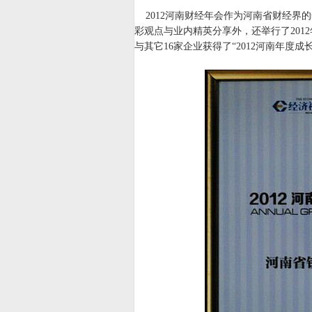
2012河南财经年会作为河南省财经界
彩观点与业内精英分享外，还举行了201
与其它16家企业获得了“2012河南年度成