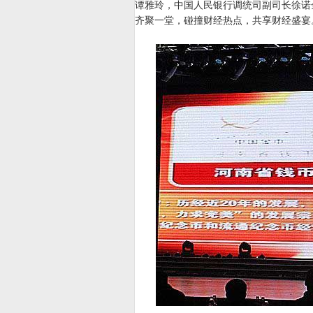
谭雅玲，中国人民银行调统司副司长徐诺
齐聚一堂，碰撞财经热点，共享财经盛宴