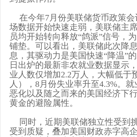
在今年7月份美联储货币政策会
场数据开始快速走弱，美联储主
员均开始转向释放“鸽派”信号，
铺垫。可以看出，美联储此次降息
息，其驱动力是美国快速“降温”的
日出炉的最新非农就业数据显示，
业人数仅增加2.2万人，大幅低于预
人），8月份失业率升至4.3%。
恶化以及随之而来的美国经济下
黄金的避险属性。
同时，近期美联储独立性受到
受到质疑，叠加美国财政赤字高企