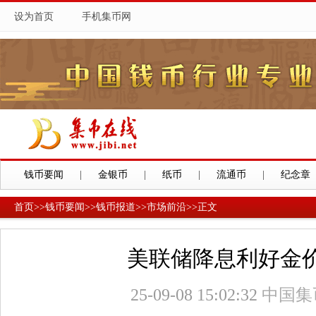
设为首页
手机集币网
钱币要闻
|
金银币
|
纸币
|
流通币
|
纪念章
首页
>>
钱币要闻
>>
钱币报道
>>
市场前沿
>>
正文
美联储降息利好金
25-09-08 15:02:32
中国集