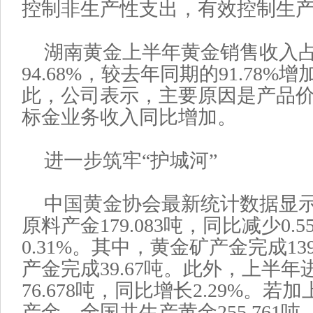
控制非生产性支出，有效控制生
湖南黄金上半年黄金销售收入
94.68%，较去年同期的91.78%
此，公司表示，主要原因是产品
标金业务收入同比增加。
进一步筑牢“护城河”
中国黄金协会最新统计数据显
原料产金179.083吨，同比减少0.
0.31%。其中，黄金矿产金完成139
产金完成39.67吨。此外，上半
76.678吨，同比增长2.29%。
产金，全国共生产黄金255.761