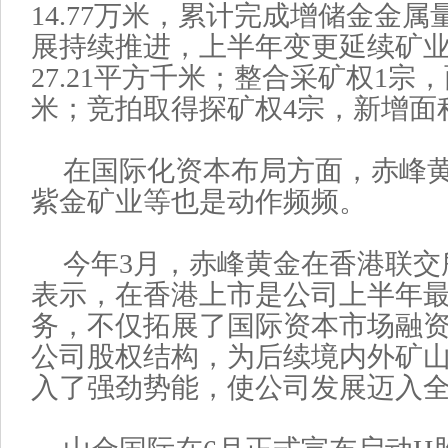
14.77万米，累计完成增储金金属量
展持续推进，上半年变更延续矿业
27.21平方千米；整合采矿权1宗，
米；竞拍取得探矿权4宗，新增面积
在国际化资本布局方面，赤峰
紫金矿业等也是动作频频。
今年3月，赤峰黄金在香港联交
表示，在香港上市是公司上半年
务，不仅拓展了国际资本市场融
公司股权结构，为后续境内外矿
入了强劲势能，使公司发展迈入