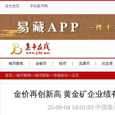
设为首页
手机集币网
钱币要闻
|
金银币
|
纸币
|
流通币
|
纪念章
首页
>>
钱币要闻
>>
钱币报道
>>
市场前沿
>>
正文
金价再创新高 黄金矿企业绩
25-09-04 14:01:03
中国集