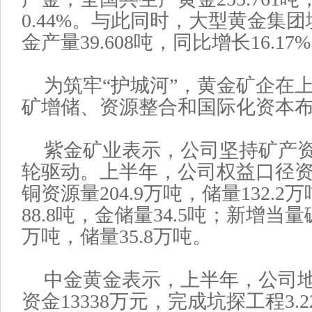
0.44%。与此同时，大型黄金集
金产量39.608吨，同比增长16.17
为筑牢“护城河”，黄金矿企在
矿增储、资源整合和国际化资本
紫金矿业表示，公司坚持矿产
轮驱动。上半年，公司权益口径
铜资源量204.9万吨，储量132.
88.8吨，金储量34.5吨；新增当量
万吨，储量35.8万吨。
中金黄金表示，上半年，公司
资金13338万元，完成坑探工程3.