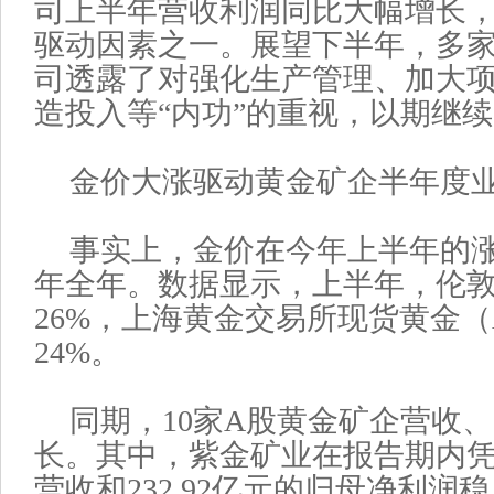
司上半年营收利润同比大幅增长
驱动因素之一。展望下半年，多
司透露了对强化生产管理、加大
造投入等“内功”的重视，以期继续
金价大涨驱动黄金矿企半年度
事实上，金价在今年上半年的涨幅
年全年。数据显示，上半年，伦
26%，上海黄金交易所现货黄金（Au
24%。
同期，10家A股黄金矿企营收
长。其中，紫金矿业在报告期内凭借1
营收和232.92亿元的归母净利润