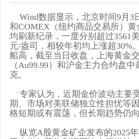
Wind数据显示，北京时间9月
和COMEX（纽约商品交易所）
均刷新纪录，一度分别超过3561美元
元/盎司，相较年初均上涨超30%
船高，截至当日收盘，上海黄金
（Au99.99）和沪金主力合约盘中
克。
专家认为，近期金价波动主要
期、市场对美联储独立性担忧等
格短期或有震荡，但长期趋势仍
纵览A股黄金矿企发布的2025