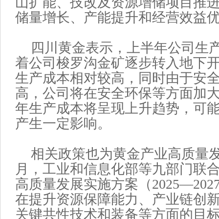
山扩能、技改及资源增储项目推
储量增长、产能提升和经营效益
四川黄金表示，上半年公司生
着公司梭罗沟金矿逐步转入地下
生产成本相对较高，同时由于安
高，公司将在安全环保等方面加
年生产成本将呈现上升趋势，可
产生一定影响。
相关政策也为黄金产业高质量发
月，工业和信息化部等九部门联
高质量发展实施方案（2025—20
在提升资源保障能力、产业链创
关键共性技术和装备等方面的目