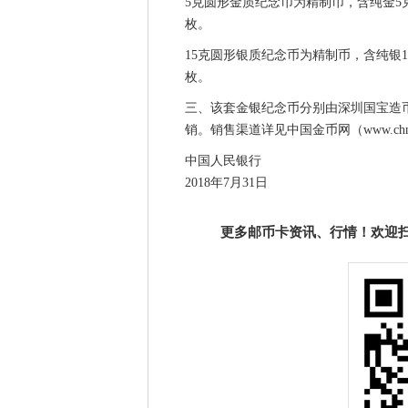
5克圆形金质纪念币为精制币，含纯金5克，
枚。
15克圆形银质纪念币为精制币，含纯银15
枚。
三、该套金银纪念币分别由深圳国宝造
销。销售渠道详见中国金币网（www.chng
中国人民银行
2018年7月31日
更多邮币卡资讯、行情！欢迎扫描