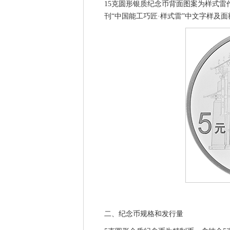
15克圆形银质纪念币背面图案为样式
刊“中国能工巧匠·样式雷”中文字样及面
二、纪念币规格和发行量