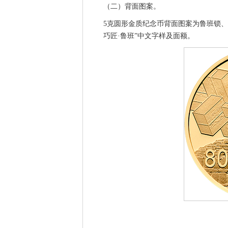
（二）背面图案。
5克圆形金质纪念币背面图案为鲁班锁
巧匠·鲁班”中文字样及面额。