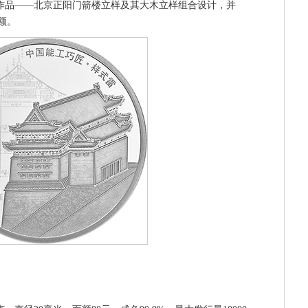
雷作品——北京正阳门箭楼立样及其大木立样组合设计，并
额。