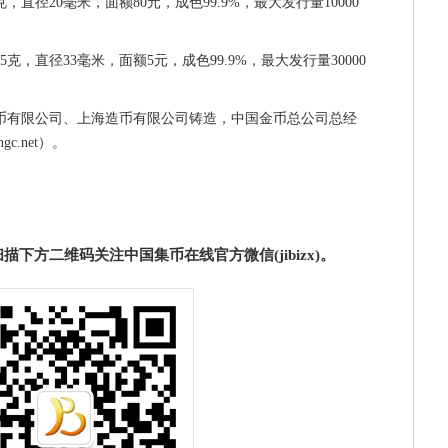
直径20毫米，面额80元，成色99.9%，最大发行量10000
克，直径33毫米，面额5元，成色99.9%，最大发行量30000
币有限公司、上海造币有限公司铸造，中国金币总公司总经
c.net）。
下方二维码关注中国集币在线官方微信(jibizx)。