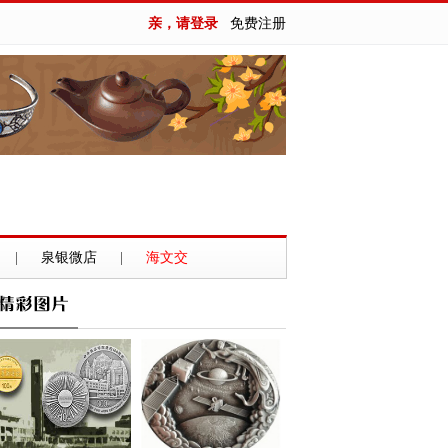
亲，请登录
免费注册
|
泉银微店
|
海文交