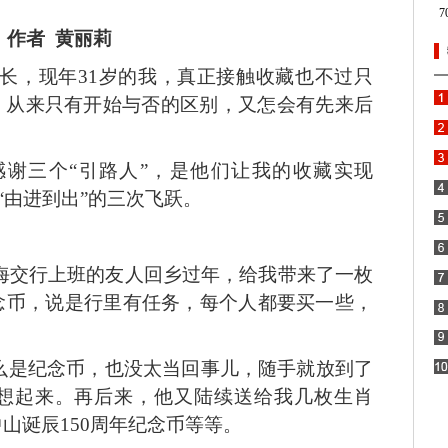
作者
黄丽莉
长，现年
31岁的我，真正接触收藏也不过只
，从来只有开始与否的区别，又怎会有先来后
感谢三个
“引路人”，是他们让我的收藏实现
、“由进到出”的三次飞跃。
上海交行上班的友人回乡过年，给我带来了一枚
念币，说是行里有任务，每个人都要买一些，
么是纪念币，也没太当回事儿，随手就放到了
想起来。再后来，他又陆续送给我几枚生肖
中山诞辰150周年纪念币等等。