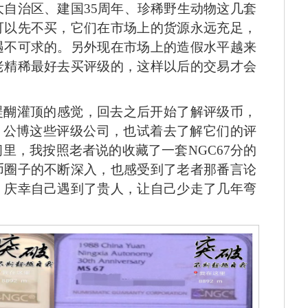
大自治区、建国35周年、珍稀野生动物这几套
可以先不买，它们在市场上的货源永远充足，
遇不可求的。另外现在市场上的造假水平越来
老精稀最好去买评级的，这样以后的交易才会
醍醐灌顶的感觉，回去之后开始了解评级币，
MG、公博这些评级公司，也试着去了解它们的评
里，我按照老者说的收藏了一套NGC67分的
币圈子的不断深入，也感受到了老者那番言论
，庆幸自己遇到了贵人，让自己少走了几年弯