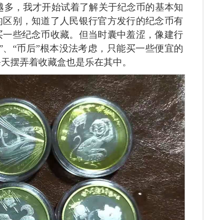
越多，我才开始试着了解关于纪念币的基本知
的区别，知道了人民银行官方发行的纪念币有
买一些纪念币收藏。但当时囊中羞涩，像建行
王”、“币后”根本没法考虑，只能买一些便宜的
每天摆弄着收藏盒也是乐在其中。