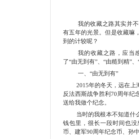
我的收藏之路其实并不
有五年的光景。但是收藏嘛
到的计较呢？
我的收藏之路，应当
了“由无到有”、“由糙到精”
一、
“由无到有”
2015年的冬天，远在
反法西斯战争胜利70周年纪
送给我做个纪念。
当时的我根本不知道什
钱包里，很长一段时间也没
币、建军
90周年纪念币、孙