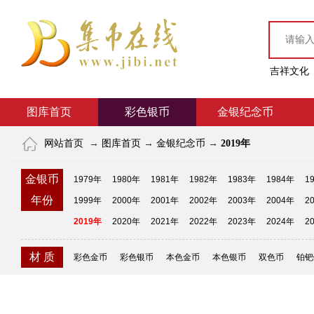
吉祥文化
图库首页
彩色银币
金银纪念币
网站首页
→
图库首页
→
金银纪念币
→
2019年
金银币
1979年
1980年
1981年
1982年
1983年
1984年
1
年份
1999年
2000年
2001年
2002年
2003年
2004年
2
2019年
2020年
2021年
2022年
2023年
2024年
2
材 质
彩色金币
彩色银币
本色金币
本色银币
双色币
铂钯