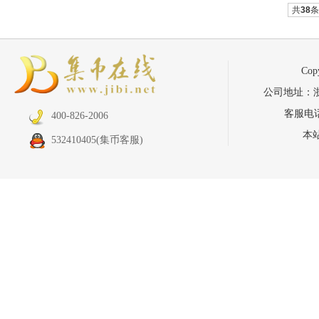
共
38
条
Co
公司地址：浙江省
客服电话：
400-826-2006
本
532410405
(集币客服)