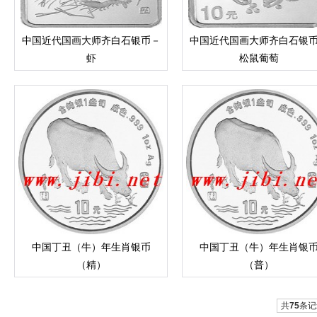
中国近代国画大师齐白石银币－
中国近代国画大师齐白石银
虾
松鼠葡萄
中国丁丑（牛）年生肖银币
中国丁丑（牛）年生肖银
（精）
（普）
共
75
条记