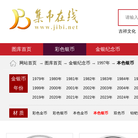
吉祥文化
图库首页
彩色银币
金银纪念币
网站首页
→
图库首页
→
金银纪念币
→
1997年
→
本色银币
金银币
1979年
1980年
1981年
1982年
1983年
1984年
1
年份
1999年
2000年
2001年
2002年
2003年
2004年
2
2019年
2020年
2021年
2022年
2023年
2024年
2
材 质
彩色金币
彩色银币
本色金币
本色银币
双色币
铂钯