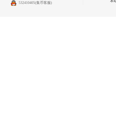
本
532410405
(集币客服)