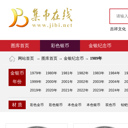
吉祥文化
图库首页
彩色银币
金银纪念币
网站首页
→
图库首页
→
金银纪念币
→
1989年
金银币
1979年
1980年
1981年
1982年
1983年
1984年
1
年份
1999年
2000年
2001年
2002年
2003年
2004年
2
2019年
2020年
2021年
2022年
2023年
2024年
2
材 质
彩色金币
彩色银币
本色金币
本色银币
双色币
铂钯