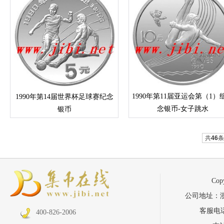
1990年第11届亚运会第（1）
1990年第14届世界杯足球赛纪念
念银币-女子跳水
银币
共
46
条
Co
公司地址：浙江省
客服电话：
400-826-2006