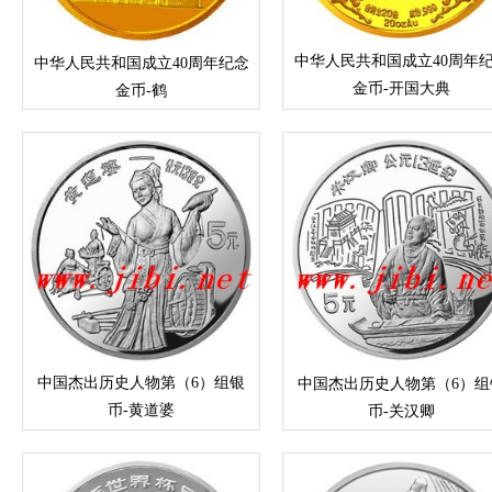
中华人民共和国成立40周年
中华人民共和国成立40周年纪念
金币-开国大典
金币-鹤
中国杰出历史人物第（6）组银
中国杰出历史人物第（6）组
币-黄道婆
币-关汉卿