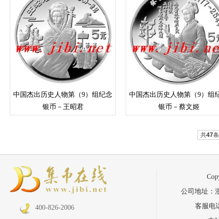
中国杰出历史人物第（9）组纪念
中国杰出历史人物第（9）组
银币－王昭君
银币－蔡文姬
共
47
条
Co
公司地址：浙江省
客服电话：
400-826-2006