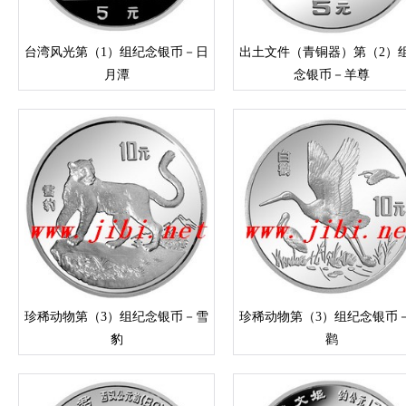
台湾风光第（1）组纪念银币－日
出土文件（青铜器）第（2）
月潭
念银币－羊尊
珍稀动物第（3）组纪念银币－雪
珍稀动物第（3）组纪念银币
豹
鹳