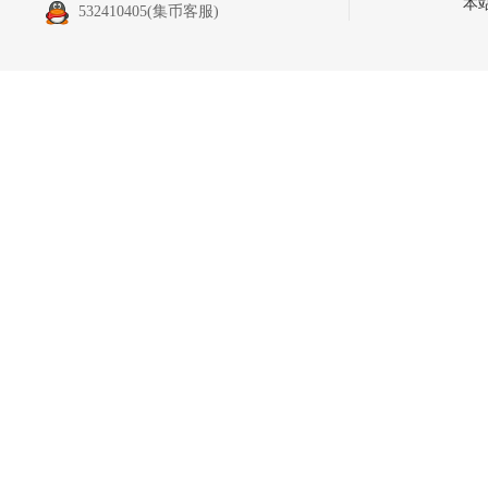
本
532410405
(集币客服)