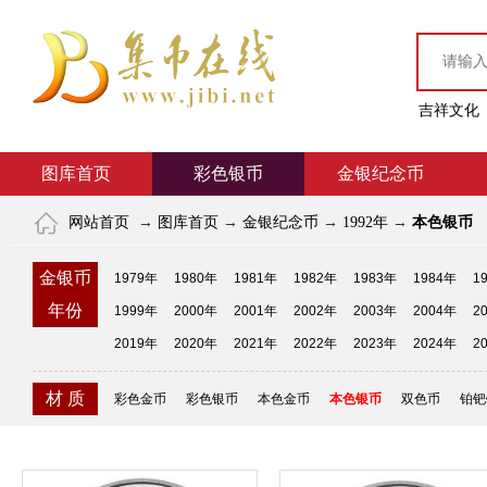
吉祥文化
图库首页
彩色银币
金银纪念币
网站首页
→
图库首页
→
金银纪念币
→
1992年
→
本色银币
金银币
1979年
1980年
1981年
1982年
1983年
1984年
1
年份
1999年
2000年
2001年
2002年
2003年
2004年
2
2019年
2020年
2021年
2022年
2023年
2024年
2
材 质
彩色金币
彩色银币
本色金币
本色银币
双色币
铂钯