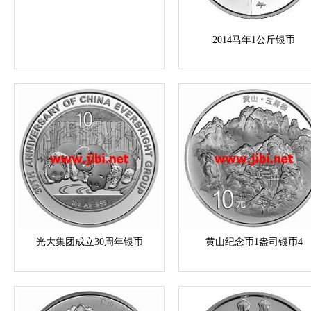
2014马年1公斤银币
光大集团成立30周年银币
黄山纪念币1盎司银币4