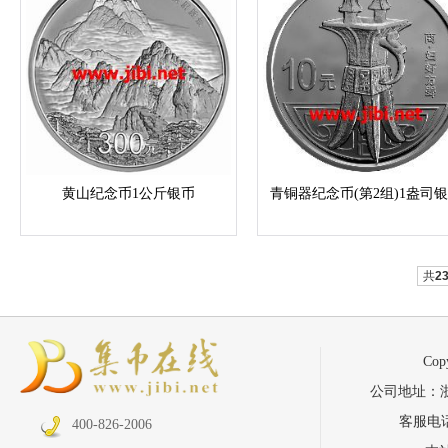
黄山纪念币1公斤银币
青铜器纪念币(第2组)1盎司
共
2
Co
公司地址：浙江省
客服电话：
400-826-2006