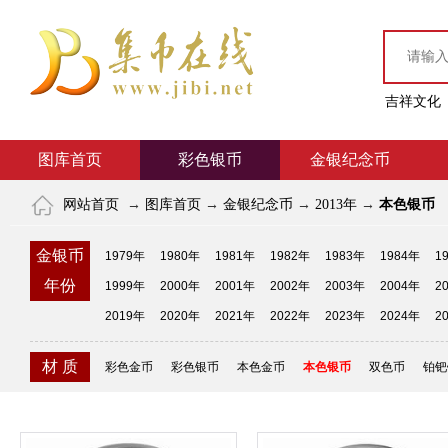
吉祥文化
图库首页
彩色银币
金银纪念币
网站首页
→
图库首页
→
金银纪念币
→
2013年
→
本色银币
金银币
1979年
1980年
1981年
1982年
1983年
1984年
1
年份
1999年
2000年
2001年
2002年
2003年
2004年
2
2019年
2020年
2021年
2022年
2023年
2024年
2
材 质
彩色金币
彩色银币
本色金币
本色银币
双色币
铂钯