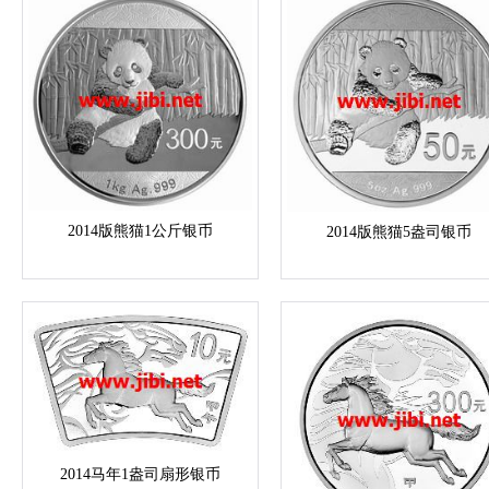
2014版熊猫1公斤银币
2014版熊猫5盎司银币
2014马年1盎司扇形银币