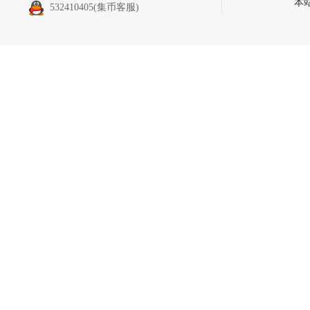
本
532410405
(集币客服)