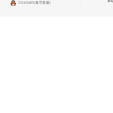
本
532410405
(集币客服)