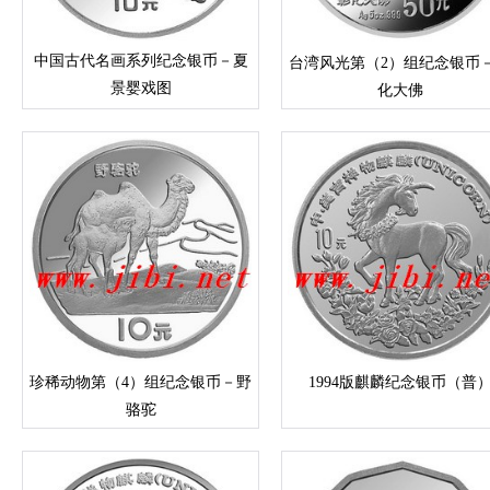
中国古代名画系列纪念银币－夏
台湾风光第（2）组纪念银币
景婴戏图
化大佛
珍稀动物第（4）组纪念银币－野
1994版麒麟纪念银币（普
骆驼