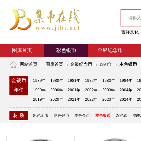
吉祥文化
图库首页
彩色银币
金银纪念币
网站首页
→
图库首页
→
金银纪念币
→
1994年
→
本色银币
金银币
1979年
1980年
1981年
1982年
1983年
1984年
1
年份
1999年
2000年
2001年
2002年
2003年
2004年
2
2019年
2020年
2021年
2022年
2023年
2024年
2
材 质
彩色金币
彩色银币
本色金币
本色银币
双色币
铂钯