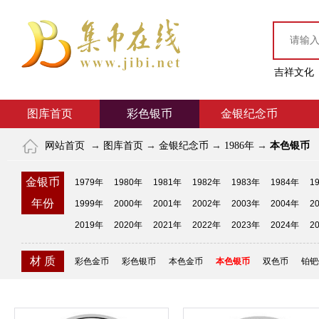
吉祥文化
图库首页
彩色银币
金银纪念币
网站首页
→
图库首页
→
金银纪念币
→
1986年
→
本色银币
金银币
1979年
1980年
1981年
1982年
1983年
1984年
1
年份
1999年
2000年
2001年
2002年
2003年
2004年
2
2019年
2020年
2021年
2022年
2023年
2024年
2
材 质
彩色金币
彩色银币
本色金币
本色银币
双色币
铂钯