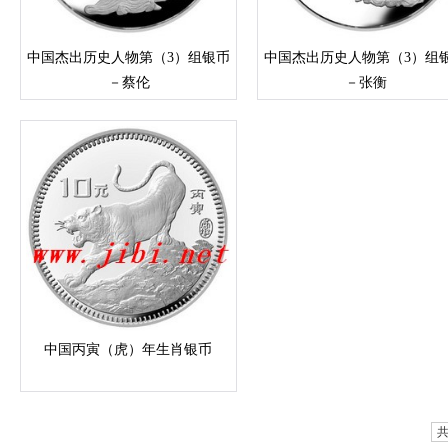
中国杰出历史人物第（3）组银币
中国杰出历史人物第（3）组
－蔡伦
－张衡
中国丙寅（虎）年生肖银币