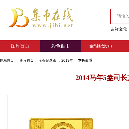
吉祥文化
图库首页
彩色银币
金银纪念币
网站首页
→
图库首页
→
金银纪念币
→
2013年
→
本色金币
2014马年5盎司