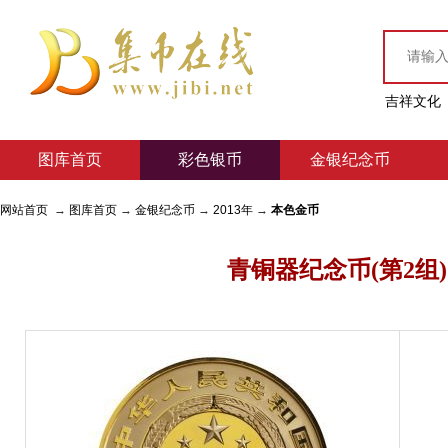
吉祥文化
图库首页
彩色银币
金银纪念币
网站首页
→
图库首页
→
金银纪念币
→
2013年
→
本色金币
青铜器纪念币(第2组)