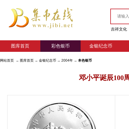
吉祥文化
图库首页
彩色银币
金银纪念币
网站首页
→
图库首页
→
金银纪念币
→
2004年
→
本色银币
邓小平诞辰100