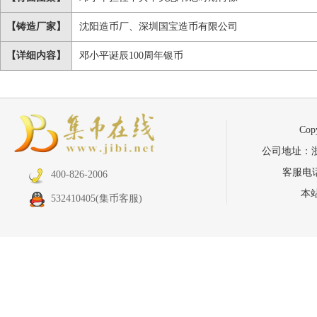
【铸造厂家】
沈阳造币厂、深圳国宝造币有限公司
【详细内容】
邓小平诞辰100周年银币
Co
公司地址：浙江省
客服电话：
400-826-2006
本
532410405
(集币客服)