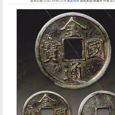
发布日期:13-02-19 09:23:54
泉友社区
新闻来源:收藏界 作者:彭