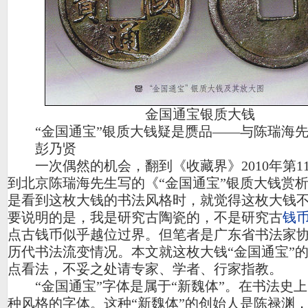
金国通宝银质大钱
“金国通宝”银质大钱疑是赝品——与陈瑞海
彭乃贤
一次偶然的机会，翻到《收藏界》2010年第11
到北京陈瑞海先生写的《“金国通宝”银质大钱赏
是看到这枚大钱的书法风格时，就觉得这枚大钱
要说明的是，我是研究古陶瓷的，不是研究古
钱
点古钱币似乎越位过界。但笔者是广东省书法家
历代书法流变情况。本文就这枚大钱“金国通宝”
点看法，不妥之处请专家、学者、行家指教。
“金国通宝”字体是属于“新魏体”。在书法史上
种风格的字体。这种“新魏体”的创始人是陈禄渊