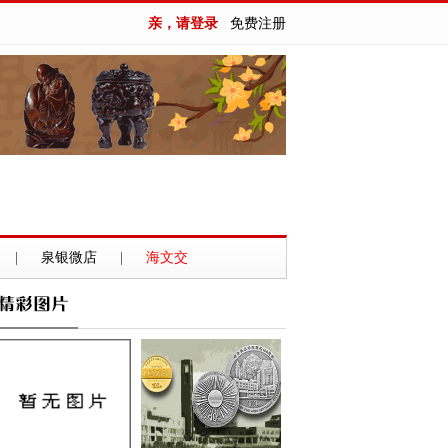
亲，请登录
免费注册
|
泉银微店
|
海文交