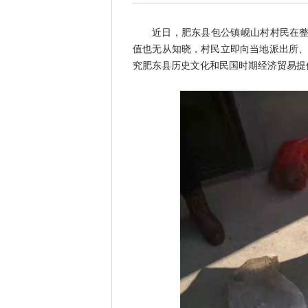
近日，肥东县包公镇岘山村村民在整
值也无从知晓，村民立即向当地派出所
究肥东县历史文化和民国时期经济贸易提