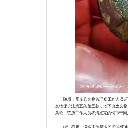
随后，肥东县文物管理所工作人员赶
文物保护法第五条第五款，地下出土文物
条款，该所工作人员将清点完的铜币带回
经过鉴定，该铜币为清末民初的流通