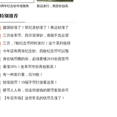
70周年纪念钞市场预售
新品发行，期货价趋高
建国钞涨了！世纪龙钞涨了！奥运钞涨了
三月改革币、四月深潜钞，谁能不负众望
三月，7枚纪念币同时发行！这个系列值得
今年还有两张纪念钞、四枚纪念币可以预
身在钱币圈的你，必须看懂2019全国货币
暴涨50%！改革币市价再创新高！
有一种发行量，仅59枚！
惊现假币！19福字币打假看这里！
硬币人人有，但这些值钱的硬币套装你可
【年后市场】这些常见的纸币又涨了！