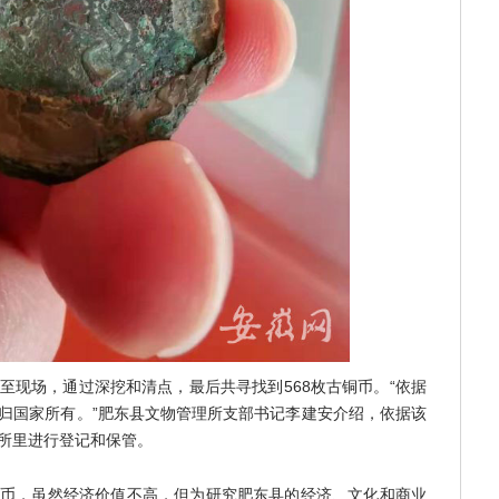
至现场，通过深挖和清点，最后共寻找到568枚古铜币。“依据
归国家所有。”肥东县文物管理所支部书记李建安介绍，依据该
所里进行登记和保管。
币，虽然经济价值不高，但为研究肥东县的经济、文化和商业