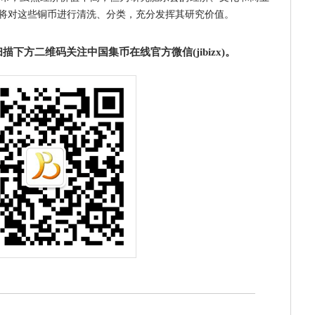
将对这些铜币进行清洗、分类，充分发挥其研究价值。
下方二维码关注中国集币在线官方微信(jibizx)。