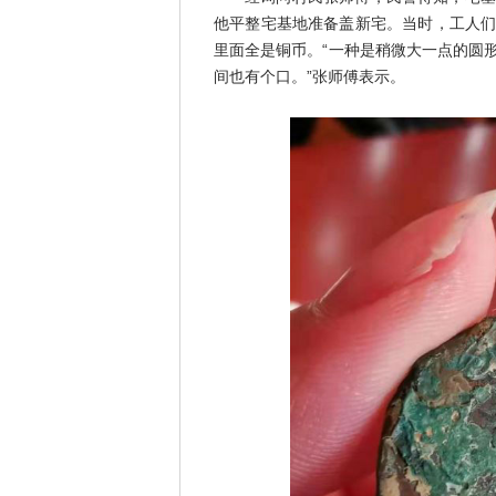
他平整宅基地准备盖新宅。当时，工人
里面全是铜币。“一种是稍微大一点的圆
间也有个口。”张师傅表示。