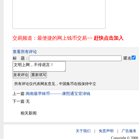
查看所有评论
标 题：
匿名
所有评论仅代表网友意见，中国集币在线保持中立
上一篇:
闽南最早铸币———康熙通宝背漳钱
下一篇:无
相关新闻
关于我们
|
免责声明
|
广告服务
Copyright © 2000 -