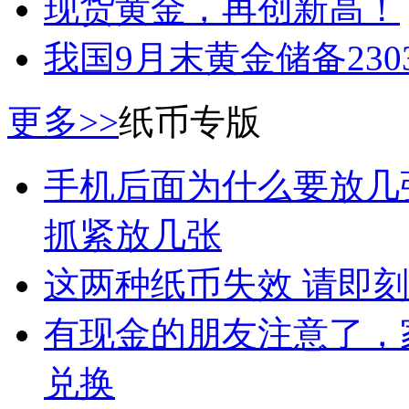
现货黄金，再创新高！
我国9月末黄金储备2303
更多>>
纸币专版
手机后面为什么要放几
抓紧放几张
这两种纸币失效 请即
有现金的朋友注意了，
兑换