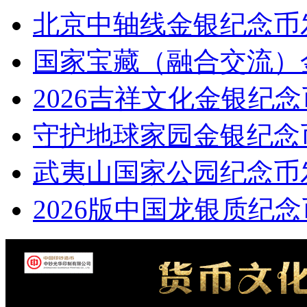
北京中轴线金银纪念币
国家宝藏（融合交流）
2026吉祥文化金银纪
守护地球家园金银纪念
武夷山国家公园纪念币
2026版中国龙银质纪