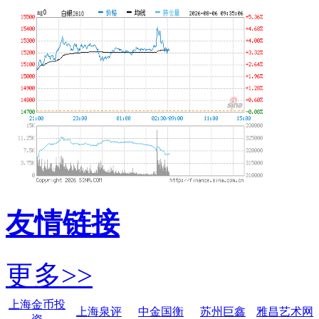
友情链接
更多>>
上海金币投
上海泉评
中金国衡
苏州巨鑫
雅昌艺术网