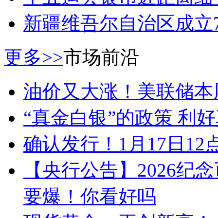
新疆维吾尔自治区成立
更多>>
市场前沿
油价又大涨！美联储本
“真金白银”的政策 利
确认发行！1月17日1
【央行公告】2026纪
要爆！你看好吗