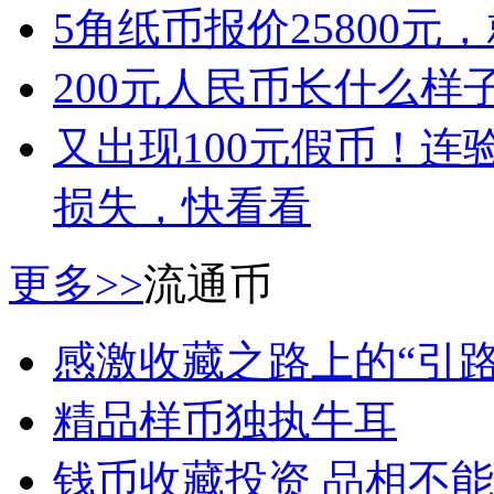
5角纸币报价25800
200元人民币长什么样
又出现100元假币！
损失，快看看
更多>>
流通币
感激收藏之路上的“引路
精品样币独执牛耳
钱币收藏投资 品相不