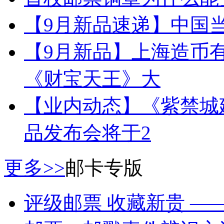
【9月新品速递】中国当
【9月新品】上海造币有
《财宝天王》大
【业内动态】《紫禁城建成
品发布会将于2
更多>>
邮卡专版
评级邮票 收藏新贵 