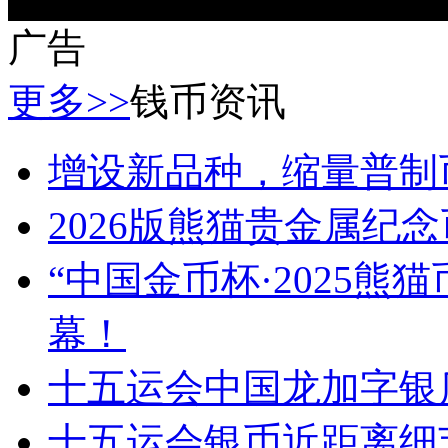
广告
更多>>
钱币资讯
增设新品种，缩量普制
2026版熊猫贵金属纪
“中国金币杯·2025
幕！
十五运会中国龙加字银
十五运会银币近距离细