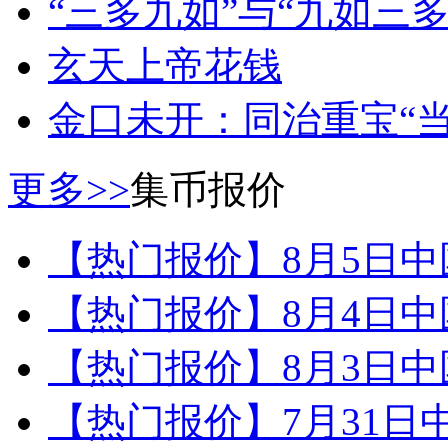
“三多九如”与“九如三多
玄天上帝花钱
金口未开：同治重宝“当
更多>>
集币报价
【热门报价】8月5日
【热门报价】8月4日
【热门报价】8月3日
【热门报价】7月31日