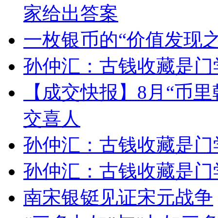
家给出答案
一枚银币的“价值发现之
孙仲汇：古钱收藏是门
【成交快报】8月“币里
交喜人
孙仲汇：古钱收藏是门
孙仲汇：古钱收藏是门
南宋银铤见证宋元战争