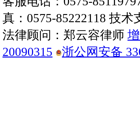
客服电话：0575-85119797
真：0575-85222118 技术
法律顾问：郑云容律师
增
20090315
浙公网安备 3306