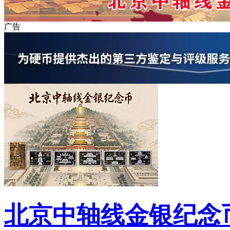
广告
北京中轴线金银纪念