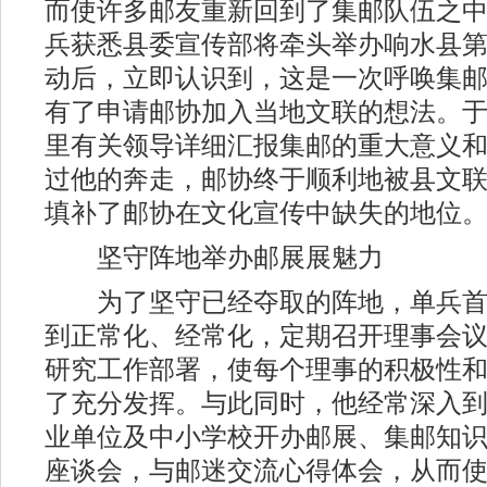
而使许多邮友重新回到了集邮队伍之中。
兵获悉县委宣传部将牵头举办响水县
动后，立即认识到，这是一次呼唤集
有了申请邮协加入当地文联的想法。
里有关领导详细汇报集邮的重大意义
过他的奔走，邮协终于顺利地被县文
填补了邮协在文化宣传中缺失的地位
坚守阵地举办邮展展魅力
为了坚守已经夺取的阵地，单兵首
到正常化、经常化，定期召开理事会
研究工作部署，使每个理事的积极性
了充分发挥。与此同时，他经常深入
业单位及中小学校开办邮展、集邮知
座谈会，与邮迷交流心得体会，从而