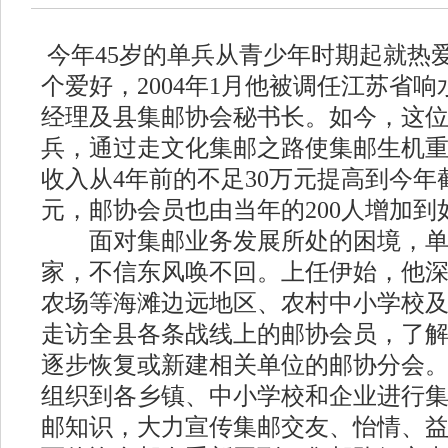
今年45岁的单兵从青少年时期起就热
个爱好，2004年1月他被调任江苏省
经理及县集邮协会秘书长。如今，这
兵，通过走文化集邮之路使集邮生机
收入从4年前的不足30万元提高到今年截
元，邮协会员也由当年的200人增加到如
面对集邮业务发展所处的困境，单
家，不信东风唤不回。上任伊始，他
农场等海滩边远地区、农村中小学校
走访全县各条战线上的邮协会员，了
逐步恢复或新建相关单位的邮协分会
组织到各乡镇、中小学校和企业进行
邮知识，大力宣传集邮交友、怡情、