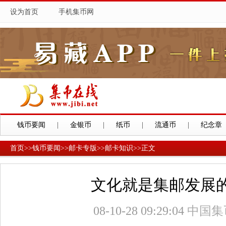
设为首页
手机集币网
钱币要闻
|
金银币
|
纸币
|
流通币
|
纪念章
首页
>>
钱币要闻
>>
邮卡专版
>>
邮卡知识
>>
正文
文化就是集邮发展
08-10-28 09:29:04
中国集