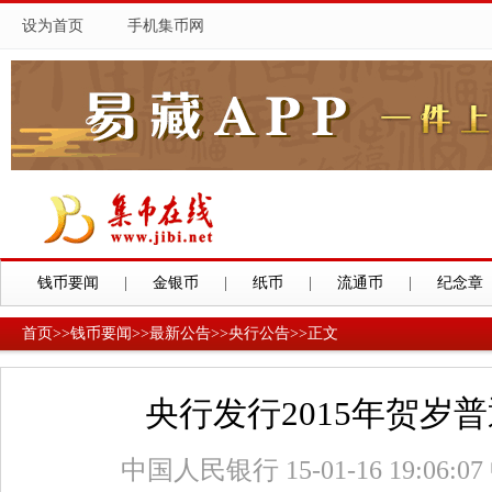
设为首页
手机集币网
钱币要闻
|
金银币
|
纸币
|
流通币
|
纪念章
首页
>>
钱币要闻
>>
最新公告
>>
央行公告
>>
正文
央行发行2015年贺岁
中国人民银行
15-01-16 19:06:07