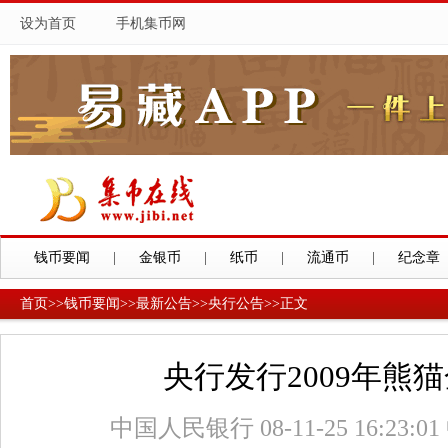
设为首页
手机集币网
钱币要闻
|
金银币
|
纸币
|
流通币
|
纪念章
首页
>>
钱币要闻
>>
最新公告
>>
央行公告
>>
正文
央行发行2009年熊
中国人民银行
08-11-25 16:23:01