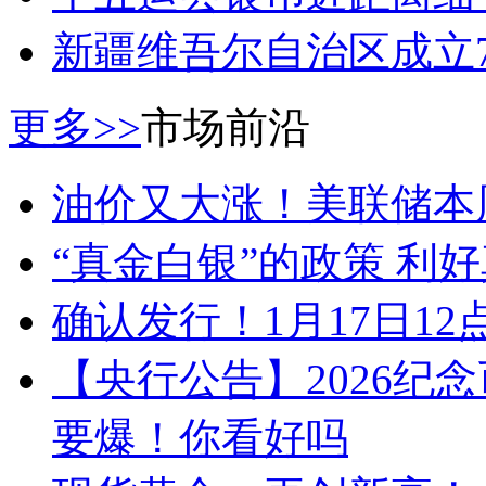
新疆维吾尔自治区成立
更多>>
市场前沿
油价又大涨！美联储本
“真金白银”的政策 利
确认发行！1月17日1
【央行公告】2026纪
要爆！你看好吗