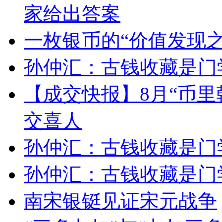
家给出答案
一枚银币的“价值发现之
孙仲汇：古钱收藏是门
【成交快报】8月“币里
交喜人
孙仲汇：古钱收藏是门
孙仲汇：古钱收藏是门
南宋银铤见证宋元战争