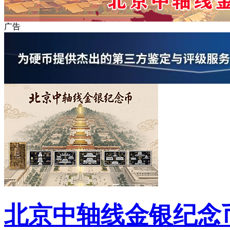
广告
北京中轴线金银纪念