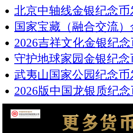
北京中轴线金银纪念币
国家宝藏（融合交流）
2026吉祥文化金银纪
守护地球家园金银纪念
武夷山国家公园纪念币
2026版中国龙银质纪