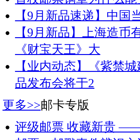
【9月新品速递】中国当
【9月新品】上海造币有
《财宝天王》大
【业内动态】《紫禁城建成
品发布会将于2
更多>>
邮卡专版
评级邮票 收藏新贵 