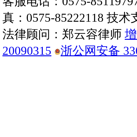
客服电话：0575-85119797
真：0575-85222118 技术
法律顾问：郑云容律师
增
20090315
浙公网安备 3306