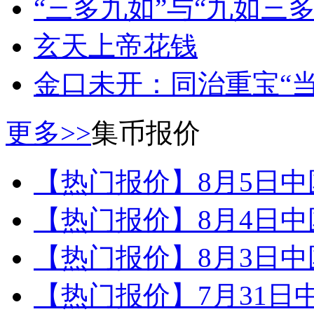
“三多九如”与“九如三多
玄天上帝花钱
金口未开：同治重宝“当
更多>>
集币报价
【热门报价】8月5日
【热门报价】8月4日
【热门报价】8月3日
【热门报价】7月31日