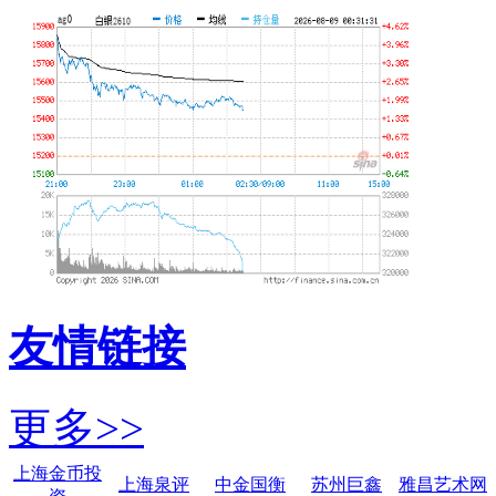
友情链接
更多>>
上海金币投
上海泉评
中金国衡
苏州巨鑫
雅昌艺术网