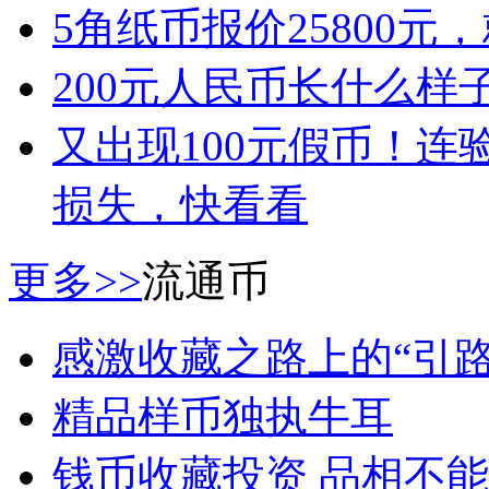
5角纸币报价25800
200元人民币长什么样
又出现100元假币！
损失，快看看
更多>>
流通币
感激收藏之路上的“引路
精品样币独执牛耳
钱币收藏投资 品相不