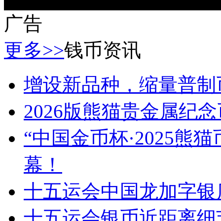
广告
更多>>
钱币资讯
增设新品种，缩量普制
2026版熊猫贵金属纪
“中国金币杯·2025
幕！
十五运会中国龙加字银
十五运会银币近距离细