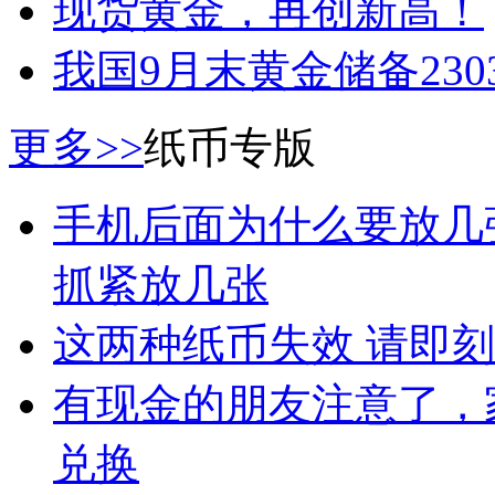
现货黄金，再创新高！
我国9月末黄金储备2303
更多>>
纸币专版
手机后面为什么要放几
抓紧放几张
这两种纸币失效 请即
有现金的朋友注意了，
兑换