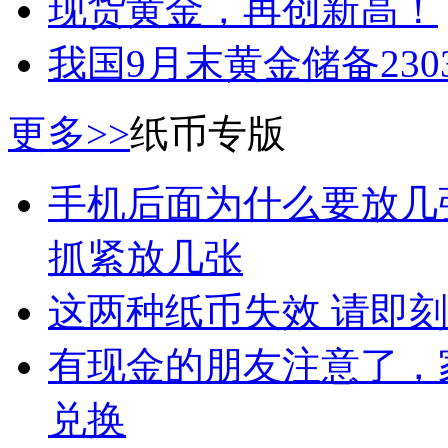
现货黄金，再创新高！
我国9月末黄金储备2303
更多>>
纸币专版
手机后面为什么要放几
抓紧放几张
这两种纸币失效 请即
有现金的朋友注意了，
兑换