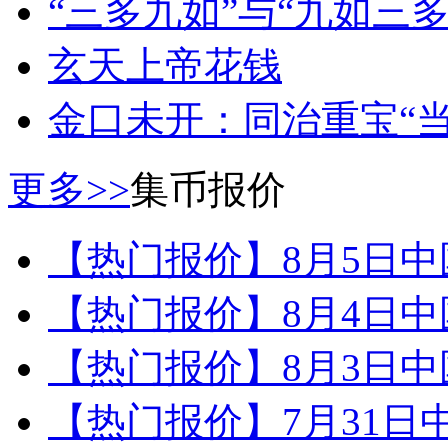
“三多九如”与“九如三多
玄天上帝花钱
金口未开：同治重宝“当
更多>>
集币报价
【热门报价】8月5日
【热门报价】8月4日
【热门报价】8月3日
【热门报价】7月31日