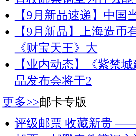
【9月新品速递】中国当
【9月新品】上海造币有
《财宝天王》大
【业内动态】《紫禁城建成
品发布会将于2
更多>>
邮卡专版
评级邮票 收藏新贵 