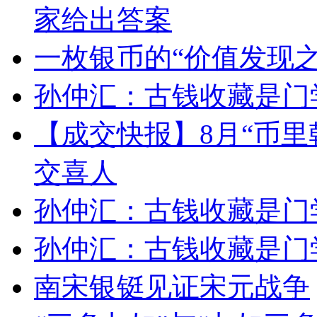
家给出答案
一枚银币的“价值发现之
孙仲汇：古钱收藏是门
【成交快报】8月“币里
交喜人
孙仲汇：古钱收藏是门
孙仲汇：古钱收藏是门
南宋银铤见证宋元战争