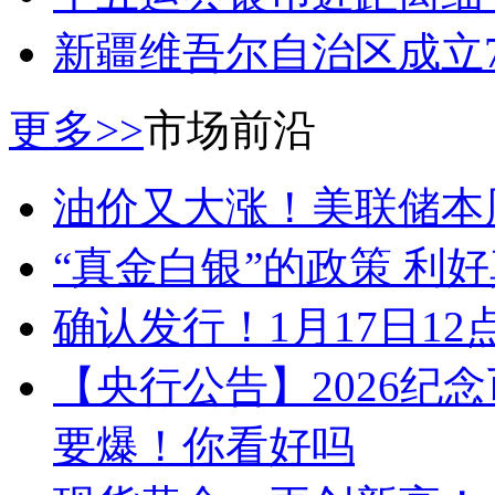
新疆维吾尔自治区成立
更多>>
市场前沿
油价又大涨！美联储本
“真金白银”的政策 利
确认发行！1月17日1
【央行公告】2026纪
要爆！你看好吗