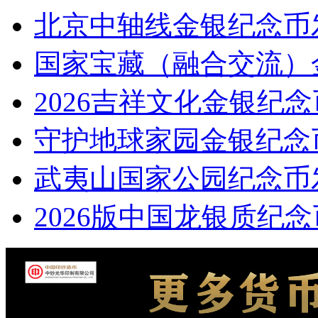
北京中轴线金银纪念币
国家宝藏（融合交流）
2026吉祥文化金银纪
守护地球家园金银纪念
武夷山国家公园纪念币
2026版中国龙银质纪