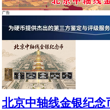
广告
北京中轴线金银纪念