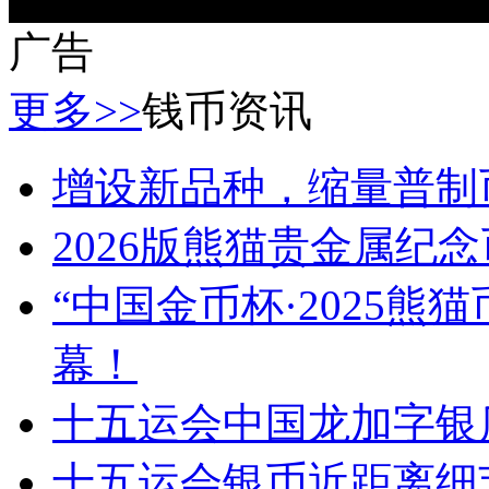
广告
更多>>
钱币资讯
增设新品种，缩量普制
2026版熊猫贵金属纪
“中国金币杯·2025
幕！
十五运会中国龙加字银
十五运会银币近距离细