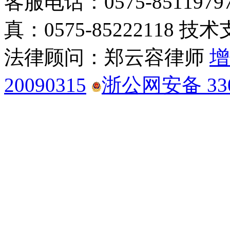
客服电话：0575-85119797
真：0575-85222118 技术
法律顾问：郑云容律师
增
20090315
浙公网安备 3306