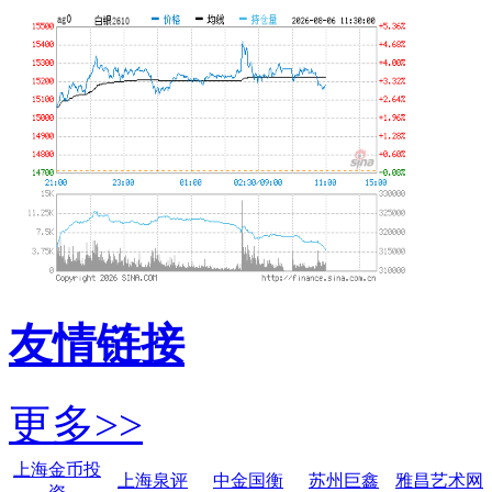
友情链接
更多>>
上海金币投
上海泉评
中金国衡
苏州巨鑫
雅昌艺术网