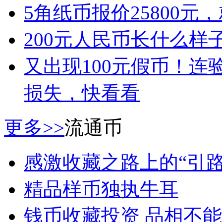
5角纸币报价25800
200元人民币长什么样
又出现100元假币！
损失，快看看
更多>>
流通币
感激收藏之路上的“引路
精品样币独执牛耳
钱币收藏投资 品相不