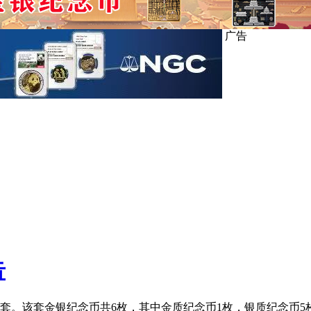
广告
告
币一套。该套金银纪念币共6枚，其中金质纪念币1枚，银质纪念币