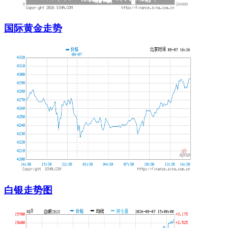
国际黄金走势
白银走势图