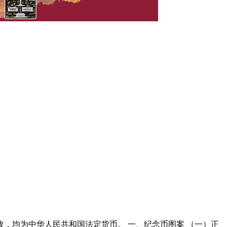
5枚，均为中华人民共和国法定货币。 一、纪念币图案 （一）正