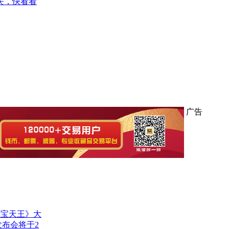
失，快看看
广告
财宝天王》大
发布会将于2