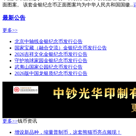
面图案。 该套金银纪念币正面图案均为中华人民共和国国徽...
最新公告
更多>>
北京中轴线金银纪念币发行公告
国家宝藏（融合交流）金银纪念币发行公告
2026吉祥文化金银纪念币发行公告
守护地球家园金银纪念币发行公告
武夷山国家公园纪念币发行公告
2026版中国龙银质纪念币发行公告
更多>>
钱币资讯
增设新品种，缩量普制币，这套熊猫币亮点频现！