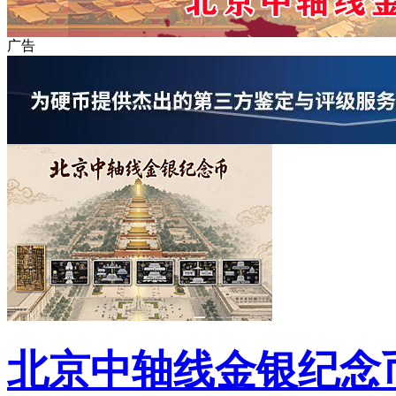
广告
北京中轴线金银纪念