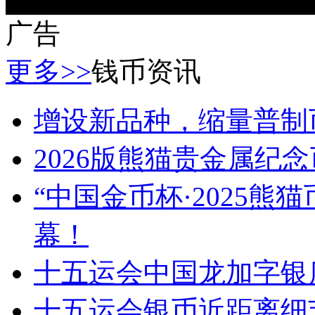
广告
更多>>
钱币资讯
增设新品种，缩量普制
2026版熊猫贵金属纪
“中国金币杯·2025
幕！
十五运会中国龙加字银
十五运会银币近距离细