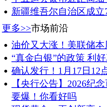
新疆维吾尔自治区成立
更多>>
市场前沿
油价又大涨！美联储本
“真金白银”的政策 利
确认发行！1月17日1
【央行公告】2026纪
要爆！你看好吗