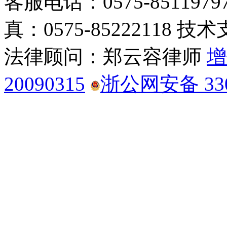
客服电话：0575-85119797
真：0575-85222118 技术
法律顾问：郑云容律师
增
20090315
浙公网安备 3306