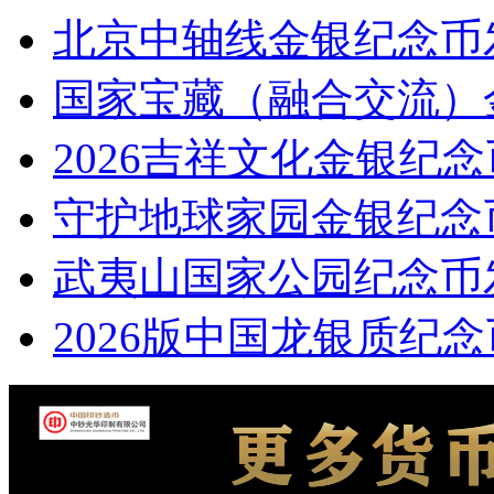
北京中轴线金银纪念币
国家宝藏（融合交流）
2026吉祥文化金银纪
守护地球家园金银纪念
武夷山国家公园纪念币
2026版中国龙银质纪