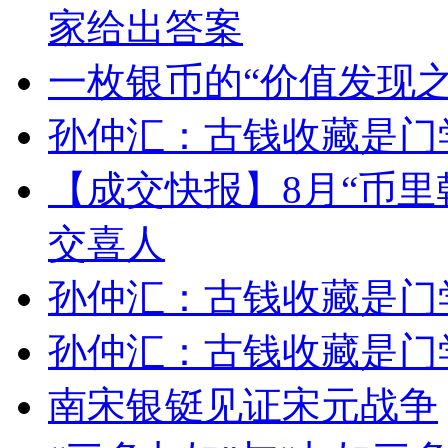
家给出答案
一枚银币的“价值发现之
孙仲汇：古钱收藏是门
【成交快报】8月“币里
交喜人
孙仲汇：古钱收藏是门
孙仲汇：古钱收藏是门
南宋银铤见证宋元战争