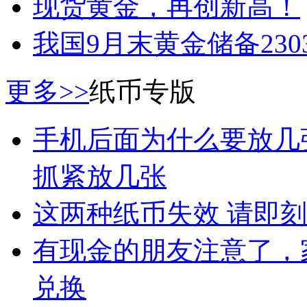
现货黄金，再创新高！
我国9月末黄金储备2303
更多>>
纸币专版
手机后面为什么要放几
抓紧放几张
这两种纸币失效 请即
有现金的朋友注意了，
兑换