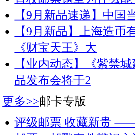
【9月新品速递】中国当
【9月新品】上海造币有
《财宝天王》大
【业内动态】《紫禁城建成
品发布会将于2
更多>>
邮卡专版
评级邮票 收藏新贵 