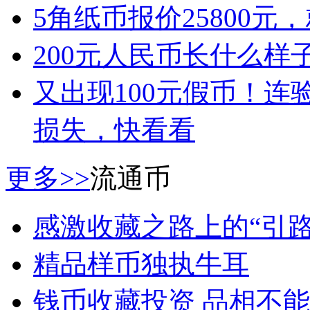
5角纸币报价25800
200元人民币长什么样
又出现100元假币！
损失，快看看
更多>>
流通币
感激收藏之路上的“引路
精品样币独执牛耳
钱币收藏投资 品相不