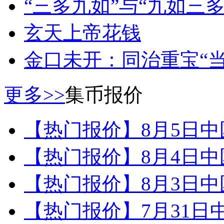
“三多九如”与“九如三多
玄天上帝花钱
金口未开：同治重宝“当
更多>>
集币报价
【热门报价】8月5日
【热门报价】8月4日
【热门报价】8月3日
【热门报价】7月31日