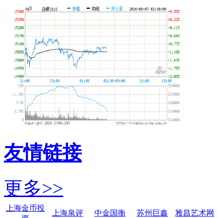
友情链接
更多>>
上海金币投
上海泉评
中金国衡
苏州巨鑫
雅昌艺术网