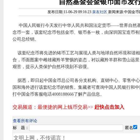
自然基金会金银币面市发
发布日期:11-06-29 09:16:23
泉友社区
新闻来源:中国金币网
中国人民银行今天发行中华人民共和国法定货币——世界自然基
念币一套，该套纪念币包括金币、银币各一枚，由深圳国宝造币有
公司总经销。
该套纪念币将先进的铸币工艺与展现人类与地球自然环境和谐相
合，币面图案中雌雄藏羚羊警惕的姿态，衬以藏羚羊群和雪山远景
艰苦，提示人类保护自然环境刻不容缓。
据悉，即日起中国金币总公司各分支机构、直销中心、零售中心
国和海外进行该套纪念币的销售。集藏者可查询中国人民银行和中
打中国金币客服电话4008188666了解产品信息。
查看所有评论
标 题：
匿名