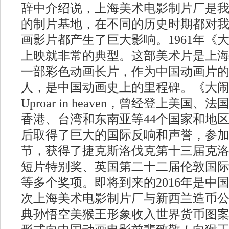
辞中介绍说，上海美术电影制片厂是
的制片基地，在不同的历史时期都对
画影片都产生了巨大影响。1961年《
上映就非常的典型。这部美术片是上
一部彩色动画长片，作为中国动画片
人，是中国动画史上的里程碑。《大
Uproar in heaven，曾经登上美国
香港、台湾和东南亚等44个国家和地
后取得了巨大的国际反响和声誉，参加
节，获得了捷克斯洛伐克第十三届克洛
短片特别奖、英国第二十二届伦敦国
等多个奖项。即将到来的2016年是中
次上海美术电影制片厂与新西兰造币
典孙悟空美猴王形象收入世界货币图