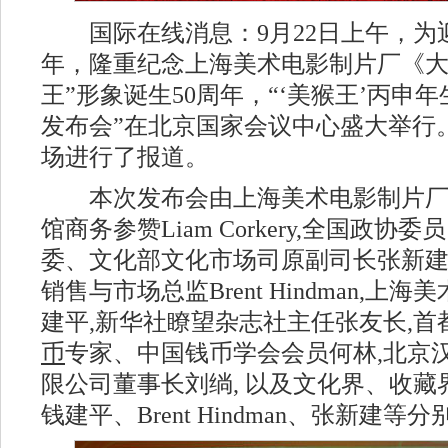
国际在线消息：9月22日上午，为迎
年，隆重纪念上海美术电影制片厂《大
王”形象诞生50周年，“‘美猴王’丙申
发布会”在北京国家会议中心盛大举行
场进行了报道。
本次发布会由上海美术电影制片厂
馆商务参赞Liam Corkery,全国政协
委、文化部文化市场司原副司长张新建
销售与市场总监Brent Hindman,
建平,新华社瞭望杂志社主任张友长,
币
专家、中国钱币学会会员何林,北京
限公司董事长刘绱, 以及文化界、收
钱建平、Brent Hindman、张新建等