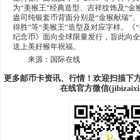
为“美猴王”经典造型、吉祥纹饰及“金猴
盎司纯银套币背面分别是“金猴献瑞”、
得胜”等“美猴王”造型及对应字样。《
纪念币》面向全球限量发行，旨此向
送上美好猴年祝福。
来源：国际在线
更多邮币卡资讯、行情！欢迎扫描下
在线官方微信(jibizaixi