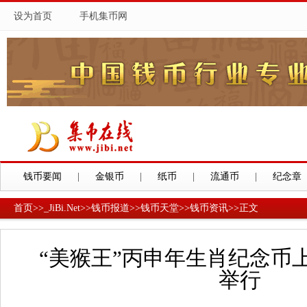
设为首页
手机集币网
钱币要闻
|
金银币
|
纸币
|
流通币
|
纪念章
首页
>>
_JiBi.Net
>>
钱币报道
>>
钱币天堂
>>
钱币资讯
>>
正文
“美猴王”丙申年生肖纪念币
举行