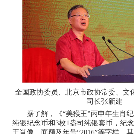
全国政协委员、北京市政协常委、文
司长张新建
据了解，《“美猴王”丙申年生肖纪
纯银纪念币和3枚1盎司纯银套币，纪
王肖像、面额及年号“2016”等字样，