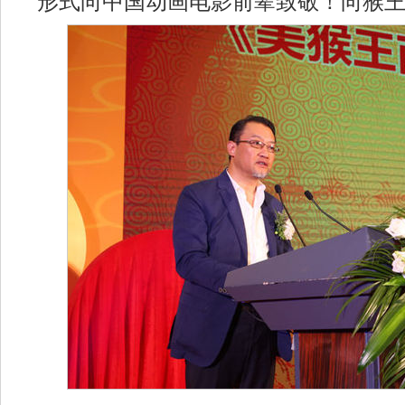
形式向中国动画电影前辈致敬！向猴