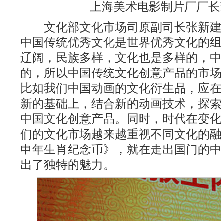
上海美术电影制片厂厂长
文化部文化市场司原副司长张新建
中国传统优秀文化是世界优秀文化的
辽阔，民族多样，文化也是多样的，
的，所以中国传统文化创意产品的市
比如我们中国动画的文化衍生品，应
新的基础上，结合新的动画技术，探
中国文化创意产品。同时，时代在变
们的文化市场越来越重视不同文化的融
申年生肖纪念币》，就在走出国门的
出了独特的魅力。