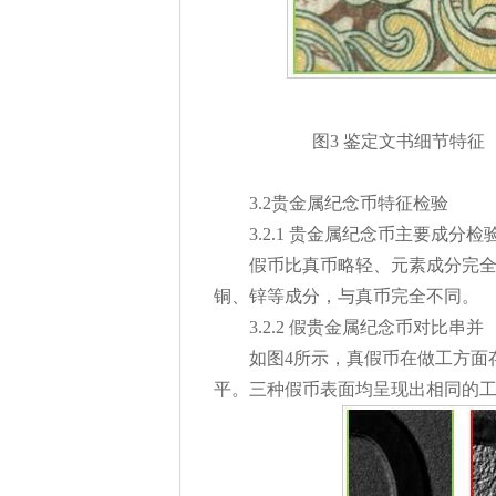
图3 鉴定文书细节特
3.2贵金属纪念币特征检验
3.2.1 贵金属纪念币主要成分检
假币比真币略轻、元素成分完
铜、锌等成分，与真币完全不同。
3.2.2 假贵金属纪念币对比串并
如图4所示，真假币在做工方面
平。三种假币表面均呈现出相同的