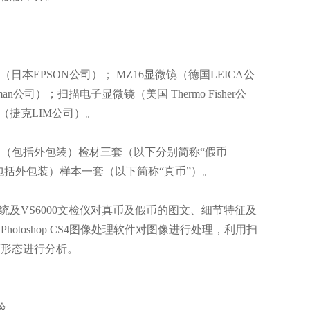
扫描仪（日本EPSON公司）； MZ16显微镜（德国LEICA公
reeman公司）；扫描电子显微镜（美国 Thermo Fisher公
（捷克LIM公司）。
（包括外包装）检材三套（以下分别简称“假币
（包括外包装）样本一套（以下简称“真币”）。
系统及VS6000文检仪对真币及假币的图文、细节特征及
otoshop CS4图像处理软件对图像进行处理，利用扫
面形态进行分析。
验