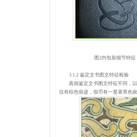
图2内包装细节特
3.1.2 鉴定文书图文特征检验
真假鉴定文书图文特征不同，以
仅有棕色痕迹，假币有一显著黑色