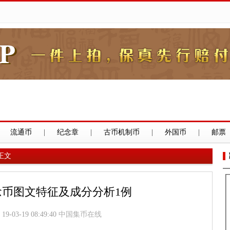
流通币
|
纪念章
|
古币机制币
|
外国币
|
邮票
正文
币图文特征及成分分析1例
19-03-19 08:49:40
中国集币在线