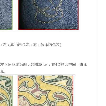
征（左：真币内包装；右：假币内包装）
左下角花纹为例，如图3所示，在4朵祥云中间，真币
疵点。