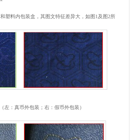
和塑料内包装盒，其图文特征差异大，如图1及图2所
征（左：真币外包装；右：假币外包装）