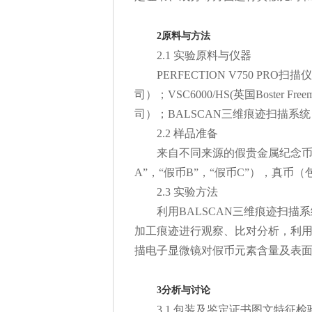
2原料与方法
2.1 实验原料与仪器
PERFECTION V750 PRO
司）；VSC6000/HS(英国Boster F
司）；BALSCAN三维痕迹扫描系统
2.2 样品准备
来自不同来源的假贵金属纪念币
A”，“假币B”，“假币C”），真币
2.3 实验方法
利用BALSCAN三维痕迹扫描
加工痕迹进行观察、比对分析，利用Ph
描电子显微镜对假币元素含量及表
3分析与讨论
3.1 包装及鉴定证书图文特征检