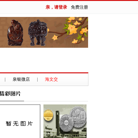
亲，请登录
免费注册
|
泉银微店
|
海文交