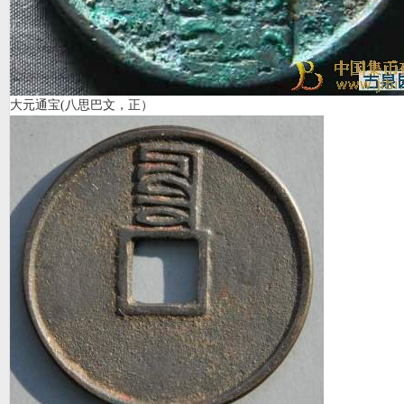
大元通宝(八思巴文，正）