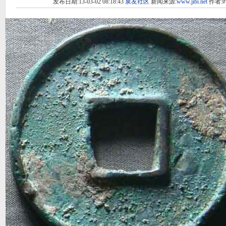
发布日期:13-03-02 08:18:43
泉友社区
新闻来源:
www.jibi.net
作者: