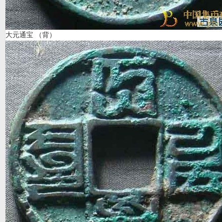
大元通宝 （背）