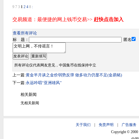
9
7
3
1
2
4
8
:
查看所有评论
标 题：
匿名
所有评论仅代表网友意见，中国集币在线保持中立
上一篇:
黄金半月谈之金价弱势反弹 做多动力仍显不足(金易铭)
下一篇:
永远吟唱“亚洲雄风”
相关新闻
无相关新闻
关于我们
|
免责声明
|
广告服务
Copyright © 2000 -