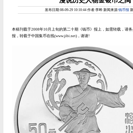
漫说历史人物金银币之禹
发布日期:08-09-29 10:10:44 作者:李晔 新闻来源:
钱币报
新
本稿刊载于2008年10月上旬的第二十期《钱币》报上，如需转载，请
报，转载于中国集币在线(www.jibi.net)，谢谢!