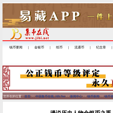
您所在的位置：
首页
>>
中国集币在线_JiBi.Net
>>
新闻中心
>>
钱币新闻
>>
钱币