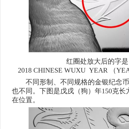
红圈处放大后的字是
2018 CHINESE WUXU YEAR （YE
不同形制、不同规格的金银纪念币
也不同。下图是戊戌（狗）年150克
在位置。