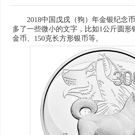
2018中国戊戌（狗）年金银纪念
多了一些微小的文字，比如1公斤圆形
金币、150克长方形银币等。