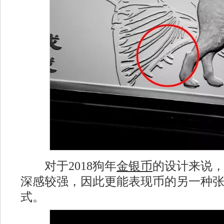
对于2018狗年
金银币
的设计来说
深感较强，因此更能表现币的另一种
式。