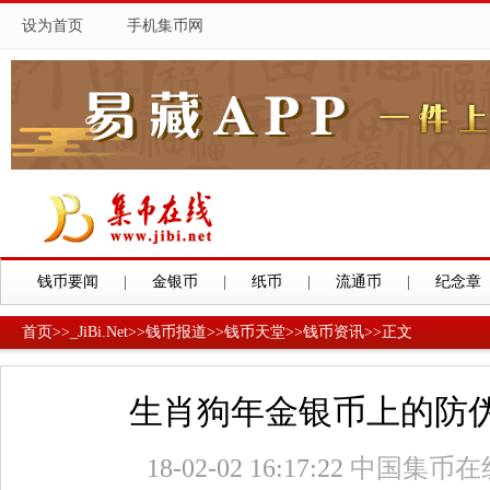
设为首页
手机集币网
钱币要闻
|
金银币
|
纸币
|
流通币
|
纪念章
首页
>>
_JiBi.Net
>>
钱币报道
>>
钱币天堂
>>
钱币资讯
>>
正文
生肖狗年金银币上的防
18-02-02 16:17:22
中国集币在