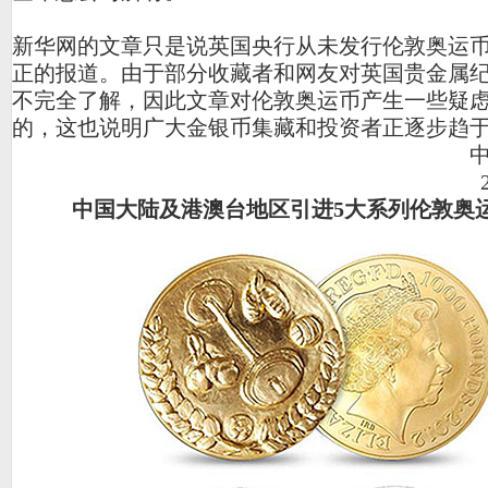
新华网的文章只是说英国央行从未发行伦敦奥运
正的报道。由于部分收藏者和网友对英国贵金属
不完全了解，因此文章对伦敦奥运币产生一些疑
的，这也说明广大金银币集藏和投资者正逐步趋
中国大陆及港澳台地区引进5大系列伦敦奥