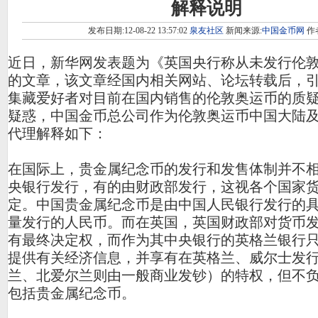
解释说明
发布日期:12-08-22 13:57:02
泉友社区
新闻来源:
中国金币网
作
近日，新华网发表题为《英国央行称从未发行伦
的文章，该文章经国内相关网站、论坛转载后，
集藏爱好者对目前在国内销售的伦敦奥运币的质
疑惑，中国金币总公司作为伦敦奥运币中国大陆
代理解释如下：
在国际上，贵金属纪念币的发行和发售体制并不
央银行发行，有的由财政部发行，这视各个国家
定。中国贵金属纪念币是由中国人民银行发行的
量发行的人民币。而在英国，英国财政部对货币
有最终决定权，而作为其中央银行的英格兰银行
提供有关经济信息，并享有在英格兰、威尔士发
兰、北爱尔兰则由一般商业发钞）的特权，但不
包括贵金属纪念币。