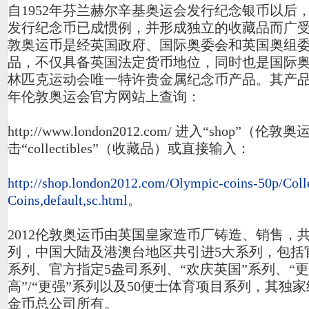
自1952年芬兰赫尔辛基奥运会发行纪念银币以后
发行纪念币已成惯例，并形成独立的收藏品而广受青
敦奥运币是经英国政府、国际奥委会和英国奥组
品，不仅具备英国法定货币地位，同时也是国际奥
林匹克运动会唯一特许贵金属纪念币产品。其产品信
年伦敦奥运会官方网站上查询：
http://www.london2012.com/ 进入“shop”（
击“collectibles”（收藏品）或直接输入：
http://shop.london2012.com/Olympic-coins-50p/Coll
Coins,default,sc.html
。
2012伦敦奥运币由英国皇家造币厂铸造、销售，
列，中国大陆及港澳台地区共引进5大系列，包括
系列、官方指定5盎司系列、“欢庆英国”系列、“更快
高”/“更强”系列以及50便士体育项目系列，其独
金币总公司所有。