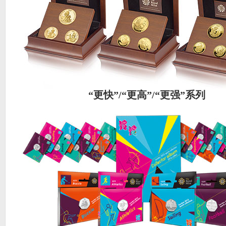
“更快”/“更高”/“更强”系列