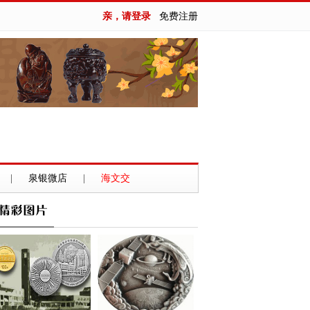
亲，请登录
免费注册
|
泉银微店
|
海文交