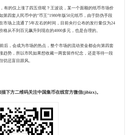
，有的仅上涨了四五倍呢？王波说，某一个面额的纸币市场价
第四套人民币中的“币王”1980年版50元纸币，由于防伪手段
仅在市场上流通了5年左右的时间，目前央行公布的发行量仅为24
格从不到百元飙升到现在的4000多元，也是合理的。
前后，会成为市场的热点，整个市场的流动资金都会向第四套
涨趋势，所以市民如果想收藏一两套留作纪念，还是等待一段
但切忌盲目跟风。
下方二维码关注中国集币在线官方微信(jibizx)。