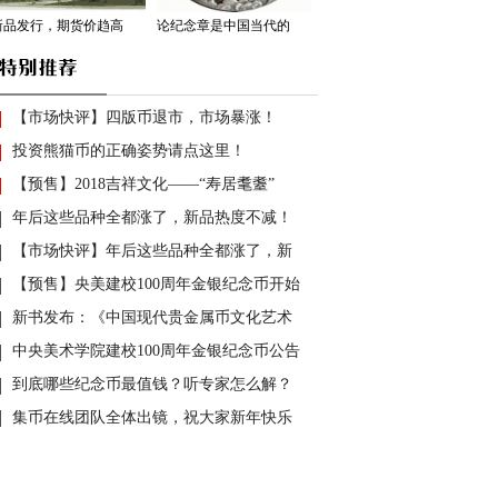
新品发行，期货价趋高
论纪念章是中国当代的
【市场快评】四版币退市，市场暴涨！
投资熊猫币的正确姿势请点这里！
【预售】2018吉祥文化——“寿居耄耋”
年后这些品种全都涨了，新品热度不减！
【市场快评】年后这些品种全都涨了，新
【预售】央美建校100周年金银纪念币开始
新书发布：《中国现代贵金属币文化艺术
中央美术学院建校100周年金银纪念币公告
到底哪些纪念币最值钱？听专家怎么解？
集币在线团队全体出镜，祝大家新年快乐