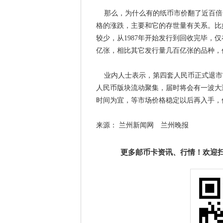
那么，为什么有的纸币市价翻了近百倍
格的涨跌，主要和它的存世量有关系。比如
较少，从1987年开始发行到回收完毕，
亿张，相比其它发行量几百亿张的品种，价
业内人士表示，第四套人民币正式退市
人民币版块流动聚集，届时将会有一波大
时间为宜，等市场价格稳定以后再入手，
来源： 兰州新闻网 兰州晚报
更多邮币卡资讯、行情！欢迎扫描