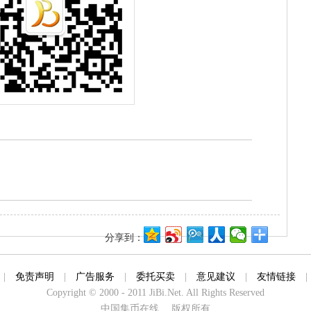
分享到：
|
免责声明
|
广告服务
|
委托买卖
|
意见建议
|
友情链接
Copyright © 2000 - 2011 JiBi.Net. All Rights Reserved
中国集币在线 版权所有