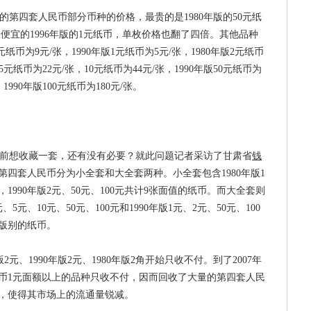
第四套人民币部分币种的价格，最贵的是1980年版的50元纸
最便宜的1996年版的1元纸币，单枚价格也翻了四倍。其他品种
元纸币为9元/张，1990年版1元纸币为5元/张，1980年版2元纸币
，5元纸币为22元/张，10元纸币为44元/张，1990年版50元纸币为
，1990年版100元纸币为180元/张。
前想收藏一套，还有没有必要？就此问题记者采访了甘肃省
钱
四套人民币分为小全套和大全套两种。小全套包含1980年版1
元，1990年版2元、50元、100元共计9张面值的纸币。而大全套则
、5元、10元、50元、100元和1990年版1元、2元、50元、100
同版别的纸币。
2元、1990年版2元、1980年版2角开始只收不付。到了2007年
币1元面额以上的品种只收不付，因而回收了大量的第四套人民
币，使得其市场上的流通量锐减。