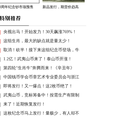
70周年纪念钞市场预售
新品发行，期货价趋高
央视出马！开始发力！30天飙涨769%！
这组生肖，最大的缺点就是量太少！
取消！砍半！接下来这组纪念币登场，牛
1.2亿！武夷山币来了！泰山币开涨！
第四轮“生肖牛”奔腾而来！《辛丑年》
中国钱币学会币章艺术专业委员会与浙江
即将发行！又一爆点！这2枚币绝了！
武夷山币，竞标筹备中！按需生产有限制
来了！近期恢复发行！
这枚纪念币马上发行！量极少，有人却不