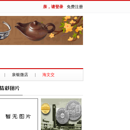
亲，请登录
免费注册
|
泉银微店
|
海文交