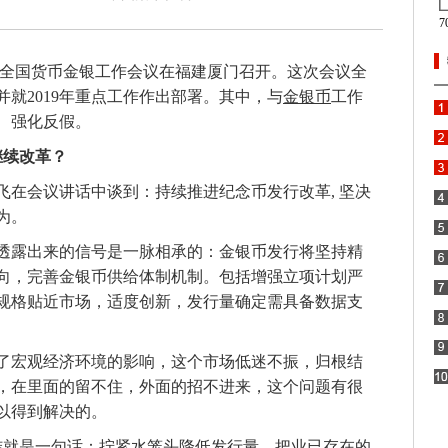
019年全国货币金银工作会议在福建厦门召开。这次会议全
并就2019年重点工作作出部署。其中，与
金银币
工作
、强化反假。
继续改革？
飞在会议讲话中谈到：持续推进纪念币发行改革
, 坚决
为。
透露出来的信号是一脉相承的：金银币发行将坚持精
向，完善金银币供给体制机制。包括增强立项计划严
规格贴近市场，适度创新，发行量确定需具备数据支
了宏观经济环境的影响，这个市场低迷不振，归根结
，在里面的留不住，外面的招不进来，这个问题有很
以得到解决的。
总结就是一句话：拧紧水笼头降低发行量，把业已存在的