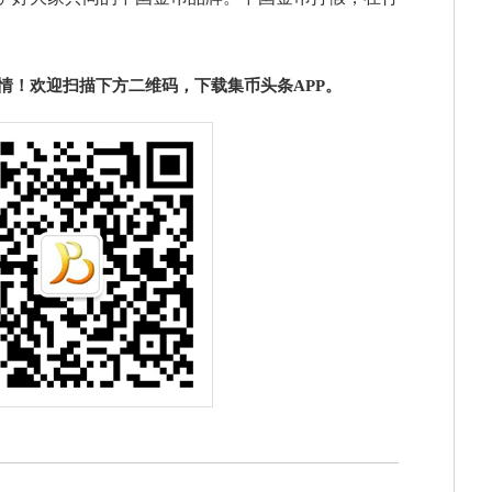
情！欢迎扫描下方二维码，下载集币头条APP。