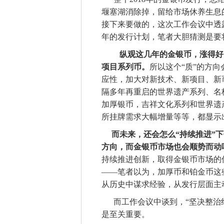
堰塞湖消除掉，留给市场休养生息
接下来要做的，这次工作会议中透露
年的发行计划，笔者大胆猜测是要
纵观这几年的金银币，涨得好
项目系列币。
所以这个
“质”的方
应性，加大对新技术、新项目、新币
隔多年再重启的世界遗产系列、名
加厚银币，吉祥文化系列和世界遗
所挂牌需求大幅增量等等，都显示
而未来，还会怎么
“持续推进”
方向，而金银币市场也会顺势而动
持续推进创新，取得金银币市场的
——笔者以为，加厚币和铂金币这
从历史中谋求经验，从发行层面主
而工作会议中谈到，
“坚决整治
是至关重要。