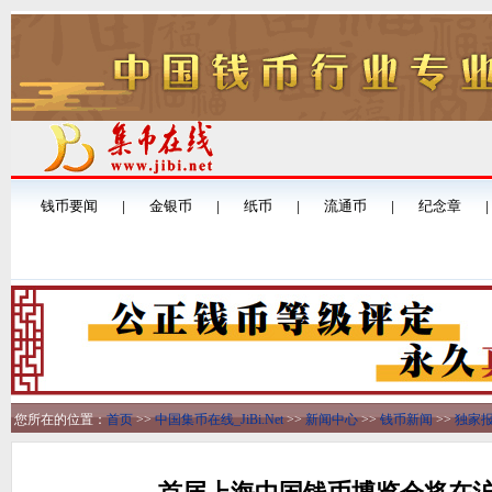
您所在的位置：
首页
>>
中国集币在线_JiBi.Net
>>
新闻中心
>>
钱币新闻
>>
独家