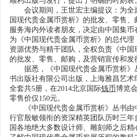
顺利出版与发行，提出了明确的时刻表
会议期间，王世宏主编提议：为全面
国现代贵金属币赏析》的批发、零售、
服务海内外读者朋友，决定由中国集币
为《中国现代贵金属币赏析》的总代理
资源优势与精干团队，全权负责《中国
的批发、零售、邮购，及营销宣传和发
据悉，《中国现代贵金属币赏析》丛
书出版社有限公司出版，上海雅昌艺术
全套共5册，在2014北京国际
钱币
博览会
零售价仅150元。
《中国现代贵金属币赏析》丛书由中
行官殷敏领衔的资深精英团队历时三年
国各地绝大多数设计师、雕刻师之后精