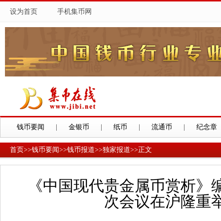
设为首页
手机集币网
钱币要闻
|
金银币
|
纸币
|
流通币
|
纪念章
首页
>>
钱币要闻
>>
钱币报道
>>
独家报道
>>
正文
《中国现代贵金属币赏析》
次会议在沪隆重