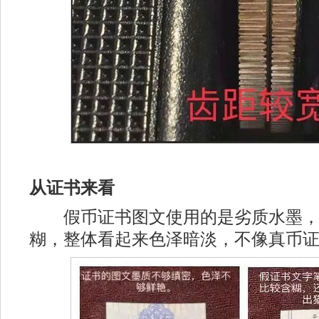
从证书来看
假币证书图文使用的是劣质水墨，
糊，整体看起来色泽暗淡，不像真币