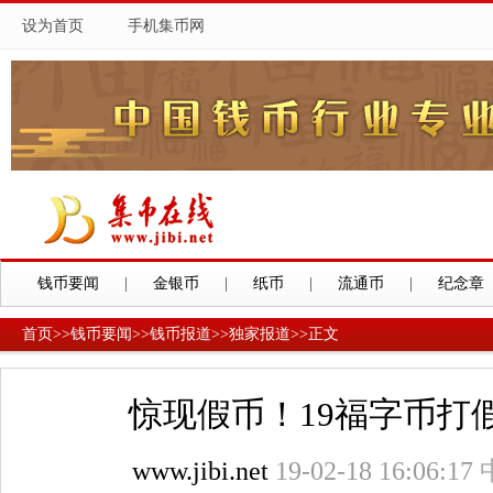
设为首页
手机集币网
钱币要闻
|
金银币
|
纸币
|
流通币
|
纪念章
首页
>>
钱币要闻
>>
钱币报道
>>
独家报道
>>
正文
惊现假币！19福字币打
www.jibi.net
19-02-18 16:06:17