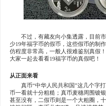
不过，有藏友向小集透露，目前市
少19年福字币的假币，这些假币的制
仿程度非常高，一般人很难鉴别真假
大家一起去看看19福字币的真假吧！
从正面来看
真币“中华人民共和国”这几个字打
币一看就十分粗糙；真币麦穗周围镀
甚至没有，二假币则是一个大粗圈，