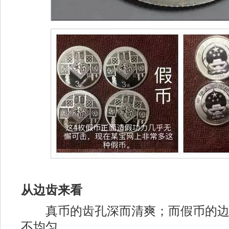
从边齿来看
真币的齿孔深而清爽；而假币的边
不均匀。