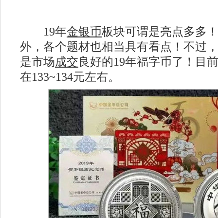
19年
金银币
板块可谓是亮点多多
外，各个题材也相当具有看点！不过，
是市场
成交
良好的19年福字币了！目前
在133~134元左右。