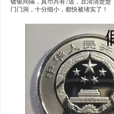
镀银间隔，真币共有7道，且清清楚楚
门门洞，十分细小，都快被堵实了！