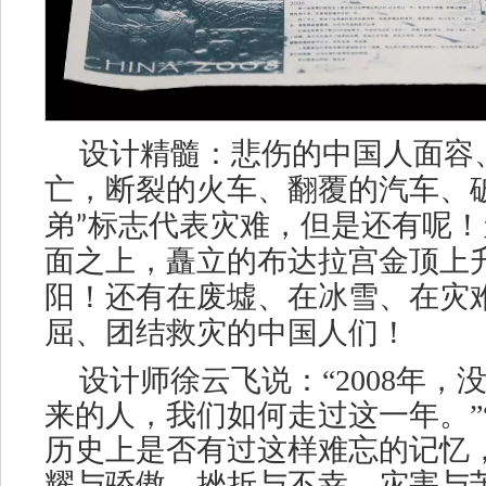
设计精髓：悲伤的中国人面容
亡，断裂的火车、翻覆的汽车、
弟
”
标志代表灾难，但是还有呢！
面之上，矗立的布达拉宫金顶上
阳！还有在废墟、在冰雪、在灾
屈、团结救灾的中国人们！
设计师
徐云飞
说：
“2008年
来的人，我们如何走过这一年。”
历史上是否有过这样难忘的记忆
耀与骄傲，挫折与不幸，灾害与