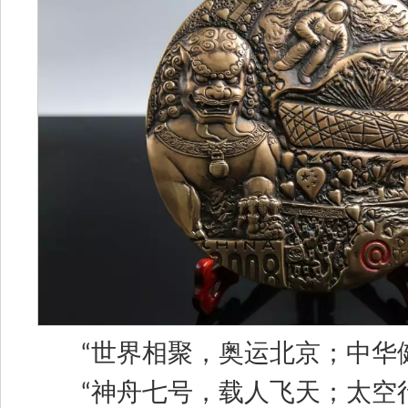
“
世界相聚，奥运北京；中华
“
神舟七号，载人飞天；太空