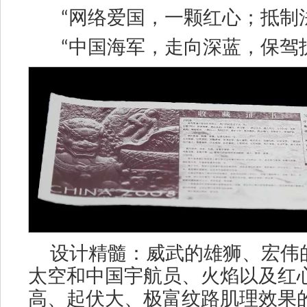
“
网络爱国，一颗红心；抵制
“
中国海军，走向深蓝，保驾
设计精髓：威武的雄狮、宏伟
太空和中国宇航员、火焰以及红
高、起伏大、极富纹路肌理效果