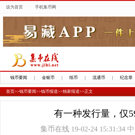
设为首页
手机集币网
钱币要闻
|
金银币
|
纸币
|
流通币
|
纪念章
首页
>>
钱币要闻
>>
钱币报道
>>
独家报道
>>
正文
有一种发行量，仅5
集币在线 19-02-24 15:31:34
中