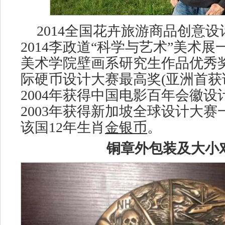
2014全国花卉旅游商品创意
2014李政道“科学与艺术”美术展
美术学院壁画系研究生作品优秀奖
际硬币设计大赛最高奖(亚洲首获
2004年获得中国电影百年会徽
2003年获得新加坡全球设计大
该国12年生肖
金银币
。
铜章外包装及大小