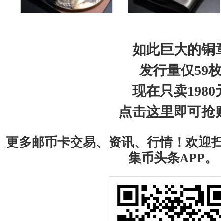
如此
巨大的铜
发行量仅
59
现在只卖
1980
点击
这里
即可抢
更多邮币卡交易、资讯、行情！欢迎
集币头条APP。