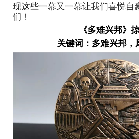
现这些一幕又一幕让我们喜悦自
们！
《多难兴邦》
关键词：多难兴邦，