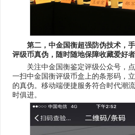
第二，中金国衡超强防伪技术，
评级币真伪，随时随地保障收藏爱好
关注中金国衡鉴定评级公众号，点击
一扫中金国衡评级币盒上的条形码，
的真伪。移动端便捷服务符合时代潮
时俱进。