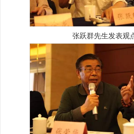
张跃群先生发表观