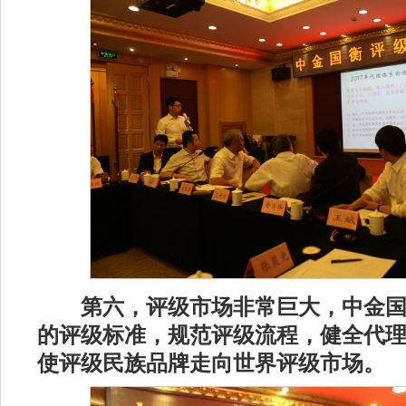
第六，评级市场非常巨大，中金
的评级标准，规范评级流程，健全代
使评级民族品牌走向世界评级市场。