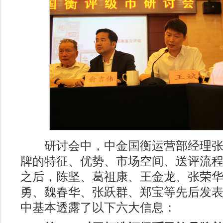
研讨会中，中金国衡运营部经理张
牌的特征、优势、市场空间、送评流
之后，陈坚、葛祖康、王金龙、张荣
勇、魏春华、张跃群、郑宝等先后发
中基本透露了以下六大信息：