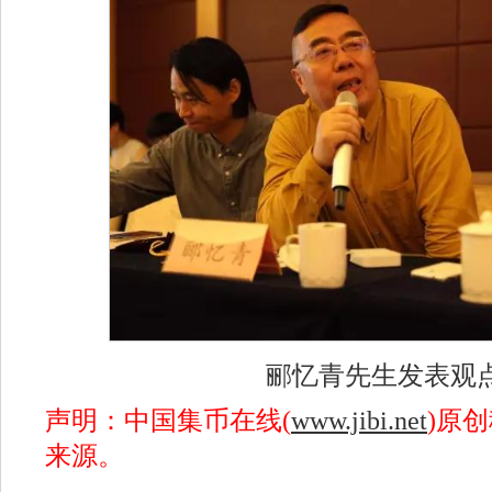
郦忆青先生发表观
声明：中国集币在线(
www.jibi.net
)原
来源。