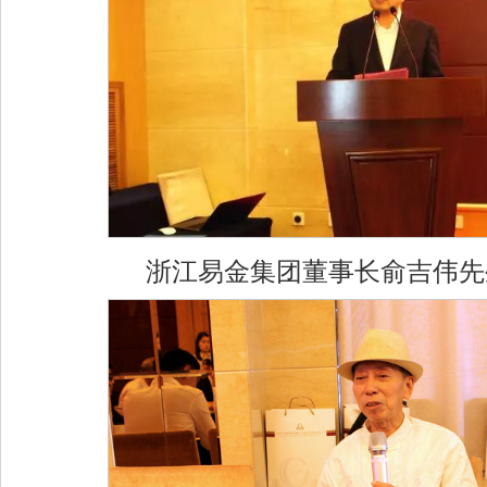
浙江易金集团董事长俞吉伟先