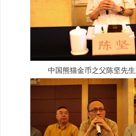
中国熊猫金币之父陈坚先生