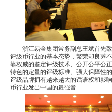
浙江易金集团常务副总王斌首先致
评级币行业的基本态势，繁荣却良莠
靠权威的鉴定评级技术、公开公平公
特色的定量的评级标准、强大保障性
评级品牌拥有越来越大的话语权和影
币行业发出中国的最强音。