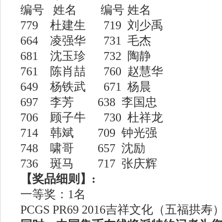
编号 姓名 编号 姓名
779 杜建生 719 刘少禹
664 凌强华 731 毛杰
681 沈玉珍 732 陶静
761 陈肖喆 760 赵慧华
649 杨铁武 671 杨晨
697 李芳 638 李国忠
706 顾子牛 730 杜祥龙
714 韩斌 709 钟光强
748 啸哥 657 沈励
736 斑马 717 张庆辉
【奖品细则】:
一等奖：1名
PCGS PR69 2016吉祥文化（五福拱