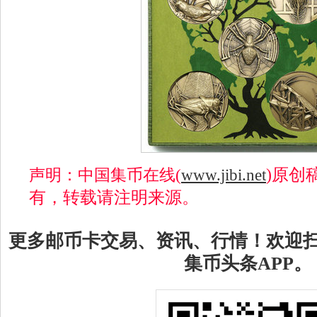
)原创
声明：中国集币在线(
www.jibi.net
有，转载请注明来源。
更多邮币卡交易、资讯、行情！欢迎
集币头条APP。