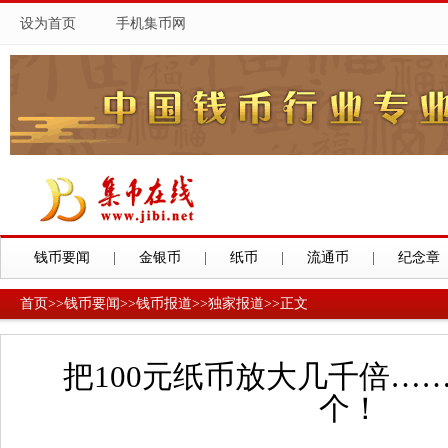
设为首页
手机集币网
钱币要闻
|
金银币
|
纸币
|
流通币
|
纪念章
首页
>>
钱币要闻
>>
钱币报道
>>
独家报道
>>
正文
把100元纸币放大几千倍…
个！