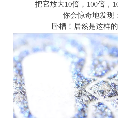
把它放大
10倍，100倍，1
你会惊奇地发现
卧槽！居然是这样的