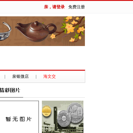
亲，请登录
免费注册
|
泉银微店
|
海文交