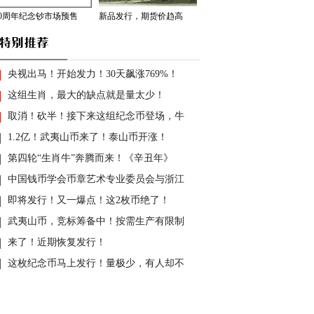
70周年纪念钞市场预售
新品发行，期货价趋高
央视出马！开始发力！30天飙涨769%！
这组生肖，最大的缺点就是量太少！
取消！砍半！接下来这组纪念币登场，牛
1.2亿！武夷山币来了！泰山币开涨！
第四轮“生肖牛”奔腾而来！《辛丑年》
中国钱币学会币章艺术专业委员会与浙江
即将发行！又一爆点！这2枚币绝了！
武夷山币，竞标筹备中！按需生产有限制
来了！近期恢复发行！
这枚纪念币马上发行！量极少，有人却不