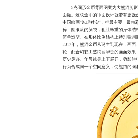
5克圆形金币背面图案为大熊猫剪影图形，
面额。这枚金币的币面设计就带有更强
中国绘画“以虚衬实”，把最主要、最
粹，圆滚滚的脑袋，粗壮笨重的身体结
简单造型。在形体比例结构上特别强调熊
2017年，熊猫金币从诞生到现在，画
轮，配合幻彩工艺绚丽华贵的画面效果
历史足迹。年号线是上下展开，剪影熊
行为合成同一个空间意义，使熊猫的圆