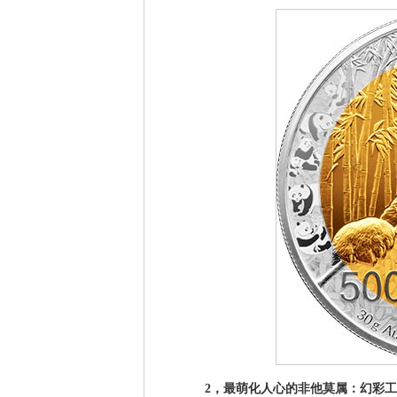
2，最萌化人心的非他莫属：幻彩