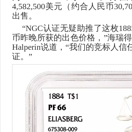
4,582,500美元（约合人民币30,7
出售。
“NGC认证无疑助推了这枚18
币昨晚所获的出色价格，”海瑞得
Halperin说道，“我们的竞标人
证。”