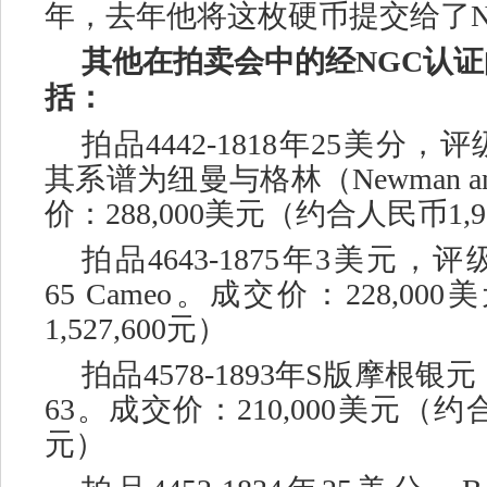
年，去年他将这枚硬币提交给了N
其他在拍卖会中的经
NGC认
括：
拍品
4442-1818年25美分，评
其系谱为纽曼与格林（Newman an
价：288,000美元（约合人民币1,92
拍品
4643-1875年3美元，评级
65 Cameo。成交价：228,0
1,527,600元）
拍品
4578-1893年S版摩根银
63。成交价：210,000美元（约合人
元）