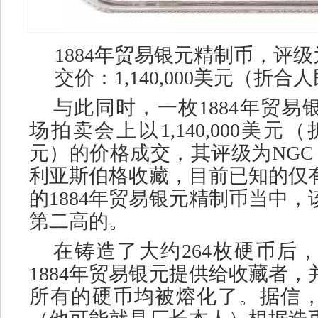
1884年贸易银元精制币，评级为N
交价：1,140,000美元（折合
与此同时，一枚
1884年贸
场拍卖会上以1,140,000美元
元）的价格成交，其评级为NGC P
利亚斯伯格收藏，目前已知的仅有
的1884年贸易银元精制币当中
第二高的。
在铸造了大约
264枚硬币后
1884年贸易银元提供给收藏者
所有的硬币均被熔化了。据信