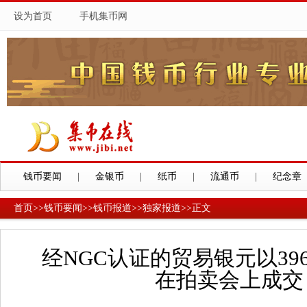
设为首页
手机集币网
钱币要闻
|
金银币
|
纸币
|
流通币
|
纪念章
首页
>>
钱币要闻
>>
钱币报道
>>
独家报道
>>
正文
经NGC认证的贸易银元以39
在拍卖会上成交