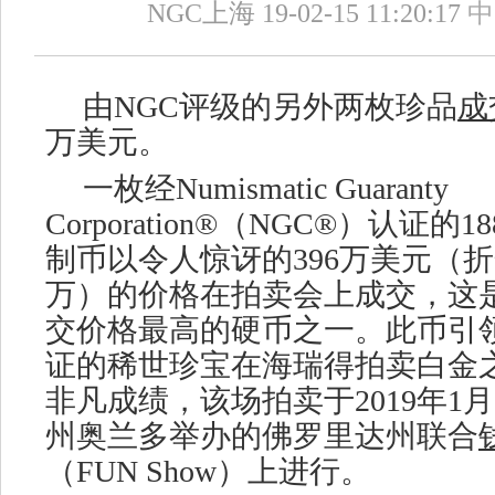
NGC上海
19-02-15 11:20:17
中
由
NGC评级的另外两枚珍品
成
万美元。
一枚经
Numismatic Guaranty
Corporation®（NGC®）认证的
制币以令人惊讶的396万美元（折合
万）的价格在拍卖会上成交，这
交价格最高的硬币之一。此币引领
证的稀世珍宝在海瑞得拍卖白金
非凡成绩，该场拍卖于2019年1
州奥兰多举办的佛罗里达州联合
（FUN Show）上进行。