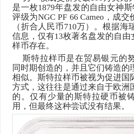
是一枚1879年盘发的自由女神
评级为NGC PF 66 Cameo，成交价
（折合人民币710万）。根据海
信息，仅有13枚著名盘发的自由
样币存在。
斯特拉样币是在贸易银元的
同时期创造的，并且它们铸造的
相似。斯特拉样币被视为促进国
方式，这往往是通过来自于欧洲
的。仅有少量的斯特拉硬币被
用，但最终这种尝试没有结果。