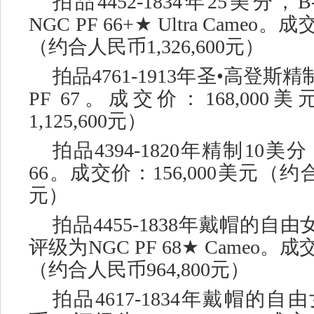
拍品
4452-1834年25美分
NGC PF 66+★ Ultra Cameo。
（约合人民币1,326,600元）
拍品
4761-1913年圣•高登斯
PF 67。成交价：168,00
1,125,600元）
拍品
4394-1820年精制10美
66。成交价：156,000美元（约合人
元）
拍品
4455-1838年戴帽的自
评级为NGC PF 68★ Cameo。成
（约合人民币964,800元）
拍品
4617-1834年戴帽的自