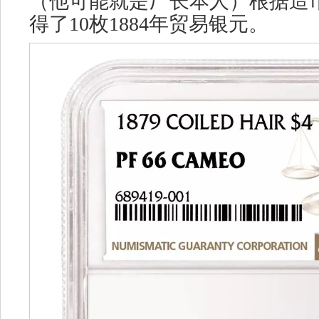
（他可能就是厂长本人）根据造
得了10枚1884年贸易银元。