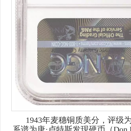
1943年麦穗铜质美分，评级为N
系谱为唐·卢特斯发现硬币（Don Lutes 