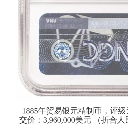
1885年贸易银元精制币，评级为N
交价：3,960,000美元 （折合