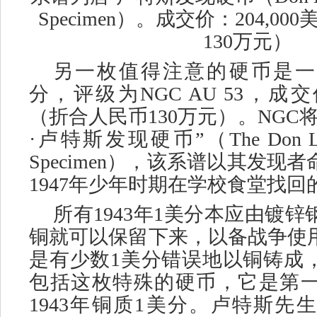
Specimen）。成交价：204,0
130万元）
另一枚值得注意的硬币是一
分，评级为NGC AU 53，成交价
（折合人民币130万元）。NGC
·卢特斯发现硬币”（The Don Lutes 
Specimen），该系谱以其发现
1947年少年时期在学校食堂找
所有
1943年1美分本应由镀
铜就可以保留下来，以备战争使
是有少数1美分错误地以铜铸成
包括这枚特殊的硬币，它是第
1943年铜质1美分。卢特斯先