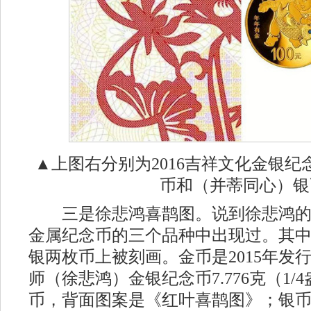
▲上图右分别为2016吉祥文化金银
币和（并蒂同心）银
三是徐悲鸿喜鹊图。说到徐悲鸿的
金属纪念币的三个品种中出现过。其
银两枚币上被刻画。金币是2015年发
师（徐悲鸿）金银纪念币7.776克（1
币，背面图案是《红叶喜鹊图》；银币是