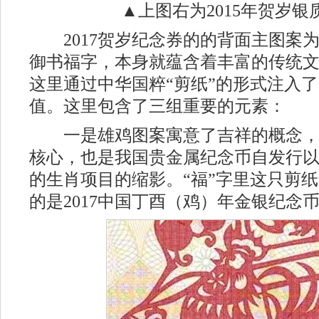
▲上图右为2015年贺岁银
2017贺岁纪念券的的背面主图案
御书福字，本身就蕴含着丰富的传统
这里通过中华国粹“剪纸”的形式注入
值。这里包含了三组重要的元素：
一是雄鸡图案寓意了吉祥的概念，
核心，也是我国贵金属纪念币自发行
的生肖项目的缩影。“福”字里这只剪
的是2017中国丁酉（鸡）年金银纪念