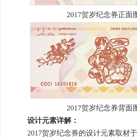
2017贺岁纪念券正面
2017贺岁纪念券背面
设计元素详解：
2017贺岁纪念券的设计元素取材