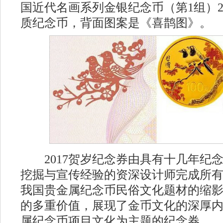
国近代名画系列金银纪念币（第1组）2
质纪念币，背面图案是《喜鹊图》。
2017贺岁纪念券由具有十几年纪
挖掘与宣传经验的资深设计师完成所
我国贵金属纪念币民俗文化题材的缩
的多重价值，展现了金币文化的深厚
属纪念币项目文化为主题的纪念券。