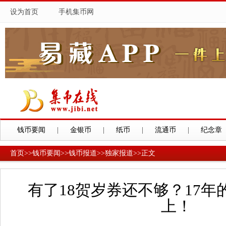
设为首页
手机集币网
钱币要闻
|
金银币
|
纸币
|
流通币
|
纪念章
首页
>>
钱币要闻
>>
钱币报道
>>
独家报道
>>
正文
有了18贺岁券还不够？17
上！