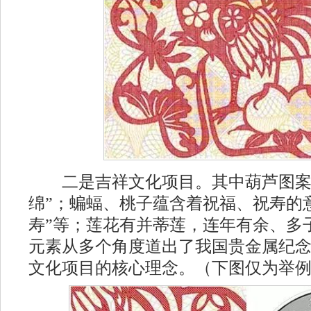
二是吉祥文化项目。其中葫芦图案
绵”；蝙蝠、桃子蕴含着祝福、祝寿的
寿”等；莲花有并蒂莲，连年有余、多
元素从多个角度道出了我国贵金属纪
文化项目的核心理念。（下图仅为举