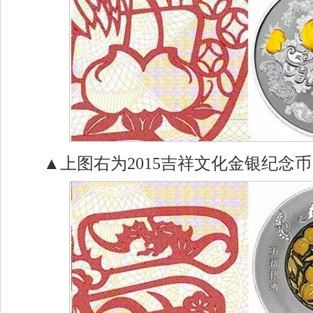
▲上图右为2015吉祥文化金银纪念