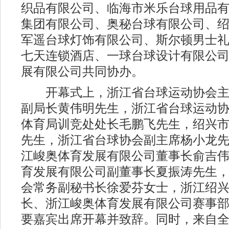
织品有限公司、临海市米乐台球用品
集团有限公司、奥秘台球有限公司、
军遥台球灯饰有限公司、斯尔顿男士
七天连锁酒店、一球台球设计有限公
展有限公司共同协办。
开幕式上，浙江省台球运动协会主
副局长黄伟明先生，浙江省台球运动
体育局训竞处处长毛鹏飞先生，绍兴
先生，浙江省台球协会副主席杨小龙
江峻奥体育发展有限公司董事长俞吉
育发展有限公司副董事长夏振涛先生
会常务副秘书长徐爱芬女士，浙江绍
长、浙江峻奥体育发展有限公司赛事
要嘉宾出席开幕并致辞。同时，来自