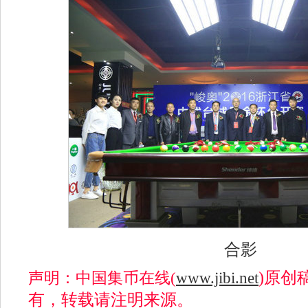
合影
)原创
声明：中国集币在线(
www.jibi.net
有，转载请注明来源。