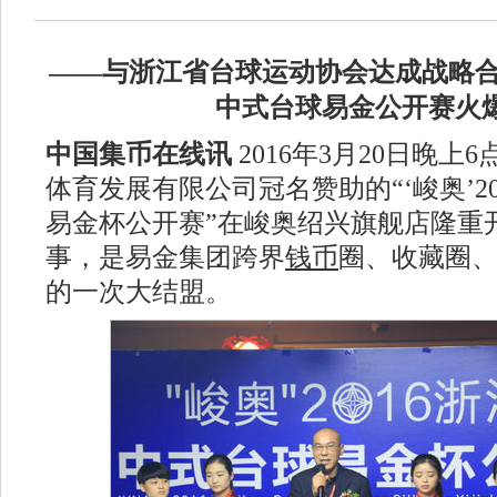
——与浙江省台球运动协会达成战略合作
中式台球易金公开赛火
中国集币在线讯
2016年3月20日晚上
体育发展有限公司冠名赞助的“‘峻奥’2
易金杯公开赛”在峻奥绍兴旗舰店隆重
事，是易金集团跨界
钱币
圈、收藏圈
的一次大结盟。