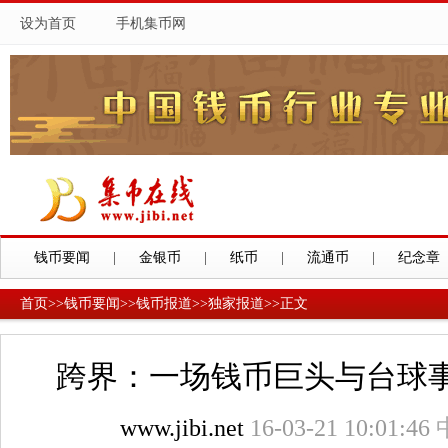
设为首页
手机集币网
钱币要闻
|
金银币
|
纸币
|
流通币
|
纪念章
首页
>>
钱币要闻
>>
钱币报道
>>
独家报道
>>
正文
跨界：一场钱币巨头与台球
www.jibi.net
16-03-21 10:01:46