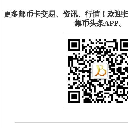
更多邮币卡交易、资讯、行情！欢迎
集币头条APP。