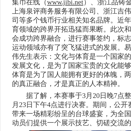
集币在线（
www.jibi.net
）、浙江品铸
上海泉评商务服务有限公司、浙江吉
司等多个钱币行业相关知名品牌。近
育领域的跨界开拓迅猛而果断。此次
会成功跨界融合，进行赛事签约，标
运动领域亦有了突飞猛进式的发展。
伟先生表示：文化与体育是一个国家
发展文化，是为了国家宝贵的文化能
体育是为了国人能拥有更好的体魄，
的真正融合，才是真正的人本精神。
据了解，本赛事于3月20日晚7点整
月23日下午4点进行决赛。期间，公
带来一场精彩纷呈的台球盛宴，为全
动员们提供一个展示技艺、切磋交流