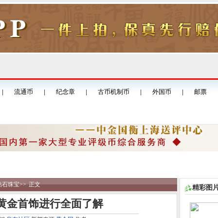
钻石珠宝
>>
正文
精彩图
黄金首饰进行全面了解