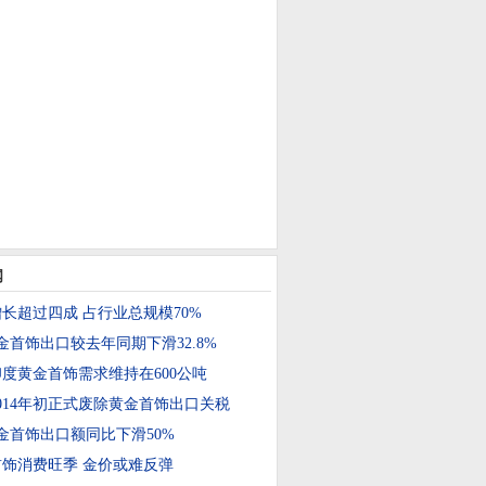
闻
长超过四成 占行业总规模70%
金首饰出口较去年同期下滑32.8%
年印度黄金首饰需求维持在600公吨
014年初正式废除黄金首饰出口关税
金首饰出口额同比下滑50%
饰消费旺季 金价或难反弹