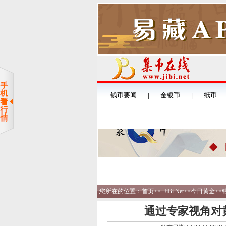
您所在的位置：
首页
>>
_JiBi.Net
>>
今日黄金
>>
通过专家视角对