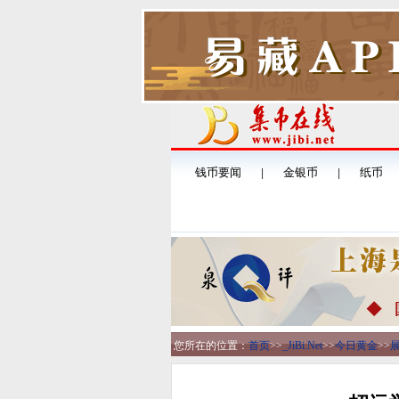
您所在的位置：
首页
>>
_JiBi.Net
>>
今日黄金
>>