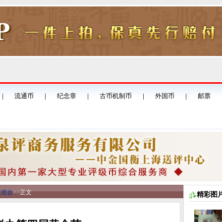
展览会
>>
正文
精彩图