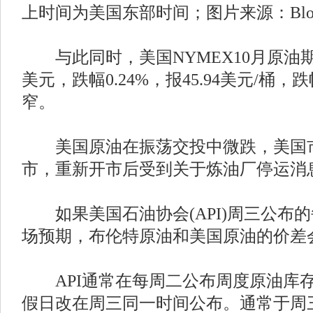
上时间为美国东部时间；图片来源：Bloo
与此同时，美国NYMEX10月原油期货
美元，跌幅0.24%，报45.94美元/桶
窄。
美国原油在振荡交投中微跌，美国市
市，重新开市后受到关于炼油厂停运消
如果美国石油协会(API)周三公布
场预期，布伦特原油和美国原油的价差
API通常在每周二公布周度原油库
假日改在周三同一时间公布。通常于周