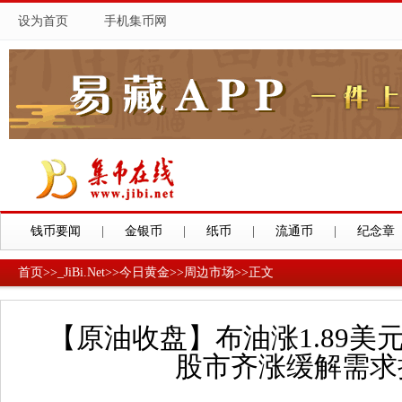
设为首页
手机集币网
钱币要闻
|
金银币
|
纸币
|
流通币
|
纪念章
首页
>>
_JiBi.Net
>>
今日黄金
>>
周边市场
>>
正文
【原油收盘】布油涨1.89美元
股市齐涨缓解需求