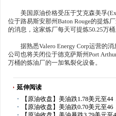
美国原油价格受压于艾克森美孚(Exxon
位于路易斯安那州Baton Rouge的提
的消息，这家炼厂每天可提炼50.25万
据熟悉Valero Energy Corp运
公司也将关闭位于德克萨斯州Port Arthu
万桶的炼油厂的一加氢裂化设备。
延伸阅读
【原油收盘】美油跌1.78美元至4
【原油收盘】美油跌0.70美元至4
【原油收盘】美油暴跌3.79美元至