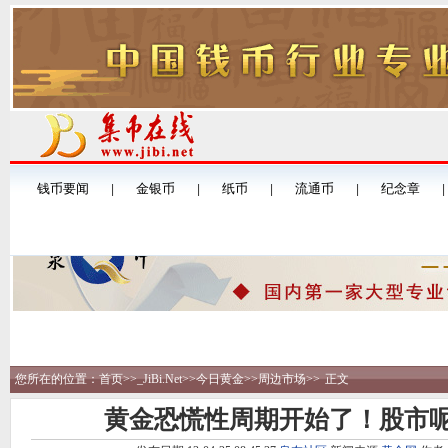
您所在的位置：
首页
>>
_JiBi.Net
>>
今日黄金
>>
周边市场
>>
正文
黄金恐慌性周期开始了！股市